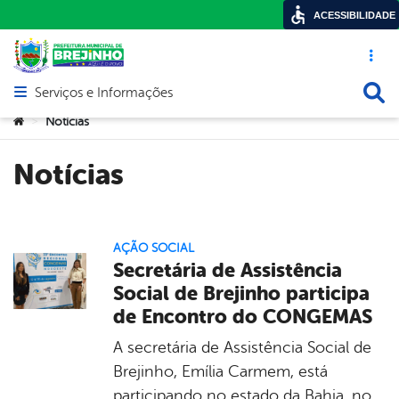
ACESSIBILIDADE
Acesso ráp
Busca
Serviços e Informações
Abrir menu principal de navegação
Você está aqui:
Notícias
>
Notícias
AÇÃO SOCIAL
Secretária de Assistência
Social de Brejinho participa
de Encontro do CONGEMAS
A secretária de Assistência Social de
Brejinho, Emília Carmem, está
participando no estado da Bahia, no