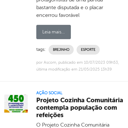
bastante disputada e o placar
encerrou favorável
Leia mais...
tags:
BREJINHO
ESPORTE
por Ascom, publicado em 10/07/2023 09h53,
última modificação em 21/05/2025 13h39
AÇÃO SOCIAL
Projeto Cozinha Comunitária
contempla população com
refeições
O Projeto Cozinha Comunitária