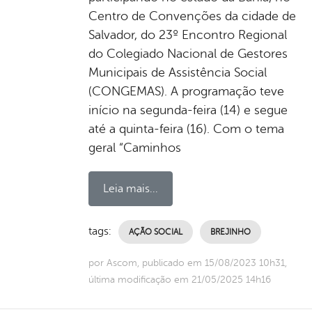
Centro de Convenções da cidade de
Salvador, do 23º Encontro Regional
do Colegiado Nacional de Gestores
Municipais de Assistência Social
(CONGEMAS). A programação teve
início na segunda-feira (14) e segue
até a quinta-feira (16). Com o tema
geral “Caminhos
Leia mais...
tags:
AÇÃO SOCIAL
BREJINHO
por Ascom, publicado em 15/08/2023 10h31,
última modificação em 21/05/2025 14h16