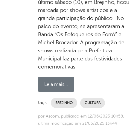
último sábado (10), em Brejinho, ficou
marcada por shows artísticos e a
grande participação do público. No
palco do evento, se apresentaram a
Banda “Os Fofoqueiros do Forró” e
Michel Brocador. A programação de
shows realizada pela Prefeitura
Municipal faz parte das festividades
comemorativas
Leia mais...
tags:
BREJINHO
CULTURA
por Ascom, publicado em 12/06/2023 10h58,
última modificação em 21/05/2025 13h44