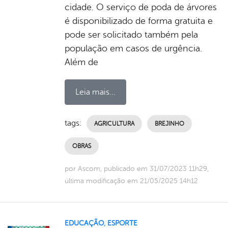
cidade. O serviço de poda de árvores
é disponibilizado de forma gratuita e
pode ser solicitado também pela
população em casos de urgência.
Além de
Leia mais...
tags:
AGRICULTURA
BREJINHO
OBRAS
por Ascom, publicado em 31/07/2023 11h29,
última modificação em 21/05/2025 14h12
EDUCAÇÃO
,
ESPORTE