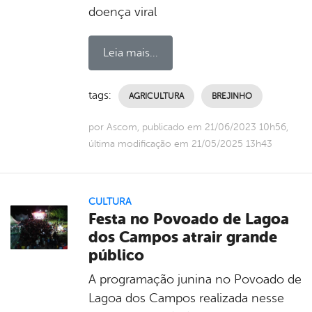
doença viral
Leia mais...
tags:
AGRICULTURA
BREJINHO
por Ascom, publicado em 21/06/2023 10h56,
última modificação em 21/05/2025 13h43
CULTURA
Festa no Povoado de Lagoa
dos Campos atrair grande
público
A programação junina no Povoado de
Lagoa dos Campos realizada nesse