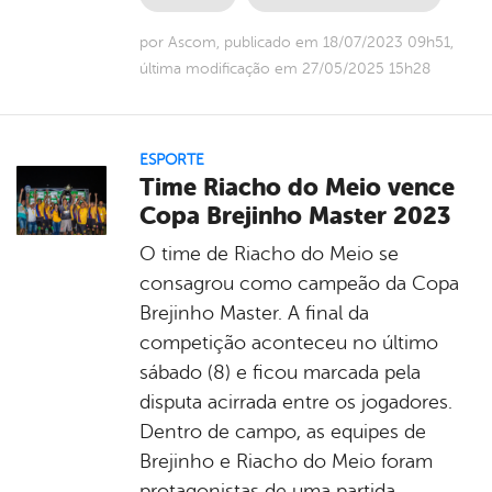
por Ascom, publicado em 18/07/2023 09h51,
última modificação em 27/05/2025 15h28
ESPORTE
Time Riacho do Meio vence
Copa Brejinho Master 2023
O time de Riacho do Meio se
consagrou como campeão da Copa
Brejinho Master. A final da
competição aconteceu no último
sábado (8) e ficou marcada pela
disputa acirrada entre os jogadores.
Dentro de campo, as equipes de
Brejinho e Riacho do Meio foram
protagonistas de uma partida