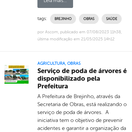
Leia mais...
tags:
BREJINHO
OBRAS
SAÚDE
por Ascom, publicado em 07/08/2023 11h38,
última modificação em 21/05/2025 14h12
AGRICULTURA
,
OBRAS
Serviço de poda de árvores é
disponibilizado pela
Prefeitura
A Prefeitura de Brejinho, através da
Secretaria de Obras, está realizando o
serviço de poda de árvores. A
iniciativa tem o objetivo de prevenir
acidentes e garantir a organização da