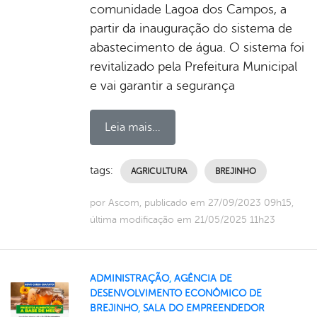
comunidade Lagoa dos Campos, a
partir da inauguração do sistema de
abastecimento de água. O sistema foi
revitalizado pela Prefeitura Municipal
e vai garantir a segurança
Leia mais...
tags:
AGRICULTURA
BREJINHO
por Ascom, publicado em 27/09/2023 09h15,
última modificação em 21/05/2025 11h23
ADMINISTRAÇÃO
,
AGÊNCIA DE
DESENVOLVIMENTO ECONÔMICO DE
BREJINHO
,
SALA DO EMPREENDEDOR