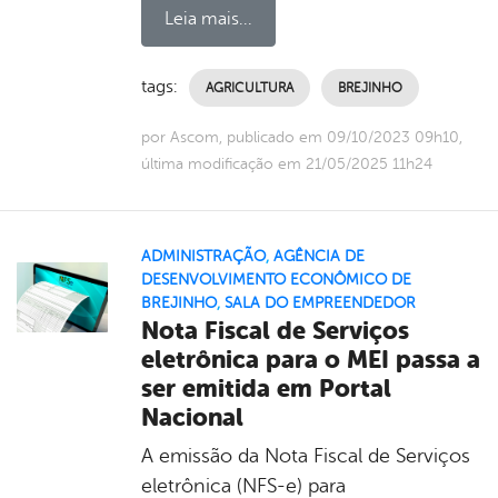
Leia mais...
tags:
AGRICULTURA
BREJINHO
por Ascom, publicado em 09/10/2023 09h10,
última modificação em 21/05/2025 11h24
ADMINISTRAÇÃO
,
AGÊNCIA DE
DESENVOLVIMENTO ECONÔMICO DE
BREJINHO
,
SALA DO EMPREENDEDOR
Nota Fiscal de Serviços
eletrônica para o MEI passa a
ser emitida em Portal
Nacional
A emissão da Nota Fiscal de Serviços
eletrônica (NFS-e) para