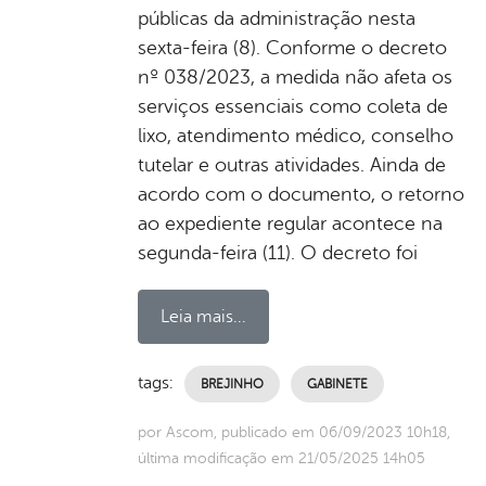
públicas da administração nesta
sexta-feira (8). Conforme o decreto
nº 038/2023, a medida não afeta os
serviços essenciais como coleta de
lixo, atendimento médico, conselho
tutelar e outras atividades. Ainda de
acordo com o documento, o retorno
ao expediente regular acontece na
segunda-feira (11). O decreto foi
Leia mais...
tags:
BREJINHO
GABINETE
por Ascom, publicado em 06/09/2023 10h18,
última modificação em 21/05/2025 14h05