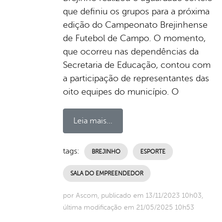
que definiu os grupos para a próxima
edição do Campeonato Brejinhense
de Futebol de Campo. O momento,
que ocorreu nas dependências da
Secretaria de Educação, contou com
a participação de representantes das
oito equipes do município. O
Leia mais...
tags:
BREJINHO
ESPORTE
SALA DO EMPREENDEDOR
por Ascom, publicado em 13/11/2023 10h03,
última modificação em 21/05/2025 10h53