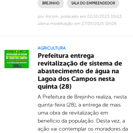
BREJINHO
SALA DO EMPREENDEDOR
por Ascom, publicado em 02/10/2023 10h13,
última modificação em 27/05/2025 15h28
AGRICULTURA
Prefeitura entrega
revitalização de sistema de
abastecimento de água na
Lagoa dos Campos nesta
quinta (28)
A Prefeitura de Brejinho realiza, nesta
quinta-feira (28), a entrega de mais
uma obra de revitalização em
benefício da população. Desta vez, a
ação vai contemplar os moradores da