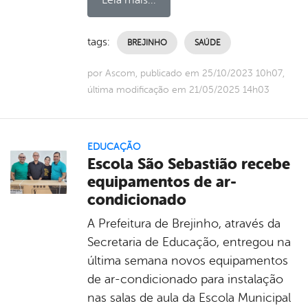
tags:
BREJINHO
SAÚDE
por Ascom, publicado em 25/10/2023 10h07,
última modificação em 21/05/2025 14h03
EDUCAÇÃO
Escola São Sebastião recebe
equipamentos de ar-
condicionado
A Prefeitura de Brejinho, através da
Secretaria de Educação, entregou na
última semana novos equipamentos
de ar-condicionado para instalação
nas salas de aula da Escola Municipal