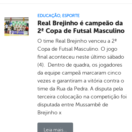
EDUCAÇÃO
,
ESPORTE
Real Brejinho é campeão da
2ª Copa de Futsal Masculino
O time Real Brejinho venceu a 2ª
Copa de Futsal Masculino. O jogo
final aconteceu neste último sábado
(4). Dentro de quadra, os jogadores
da equipe campeã marcaram cinco
vezes e garantiram a vitória contra o
time da Rua da Pedra. A disputa pela
terceira colocação na competição foi
disputada entre Mussambê de
Brejinho x
Leia mais...