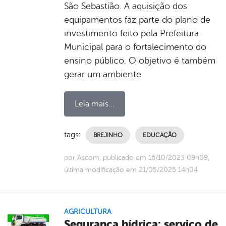
São Sebastião. A aquisição dos
equipamentos faz parte do plano de
investimento feito pela Prefeitura
Municipal para o fortalecimento do
ensino público. O objetivo é também
gerar um ambiente
Leia mais...
tags:
BREJINHO
EDUCAÇÃO
por Ascom, publicado em 16/10/2023 09h09,
última modificação em 21/05/2025 14h04
AGRICULTURA
Segurança hídrica: serviço de