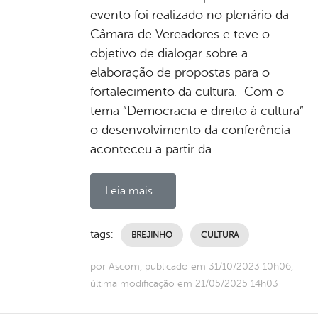
evento foi realizado no plenário da
Câmara de Vereadores e teve o
objetivo de dialogar sobre a
elaboração de propostas para o
fortalecimento da cultura. Com o
tema “Democracia e direito à cultura”
o desenvolvimento da conferência
aconteceu a partir da
Leia mais...
tags:
BREJINHO
CULTURA
por Ascom, publicado em 31/10/2023 10h06,
última modificação em 21/05/2025 14h03