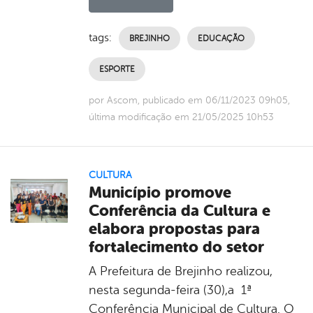
tags:
BREJINHO
EDUCAÇÃO
ESPORTE
por Ascom, publicado em 06/11/2023 09h05,
última modificação em 21/05/2025 10h53
CULTURA
Município promove
Conferência da Cultura e
elabora propostas para
fortalecimento do setor
A Prefeitura de Brejinho realizou,
nesta segunda-feira (30),a 1ª
Conferência Municipal de Cultura. O