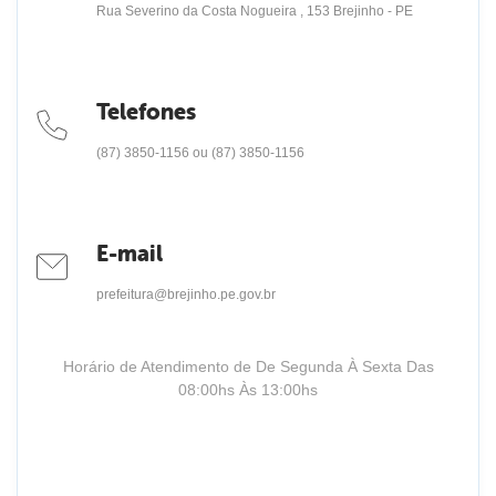
Rua Severino da Costa Nogueira , 153 Brejinho - PE
Telefones
(87) 3850-1156 ou (87) 3850-1156
E-mail
prefeitura@brejinho.pe.gov.br
Horário de Atendimento de De Segunda À Sexta Das
08:00hs Às 13:00hs