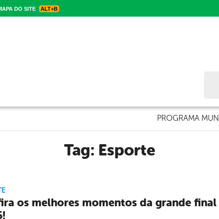
APA DO SITE
ALT+B
Bus
PROGRAMA MUNI
Tag:
Esporte
TE
ira os melhores momentos da grande final 
!