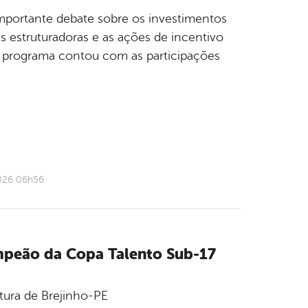
portante debate sobre os investimentos
 estruturadoras e as ações de incentivo
o programa contou com as participações
2026 06h56
campeão da Copa Talento Sub-17
tura de Brejinho-PE