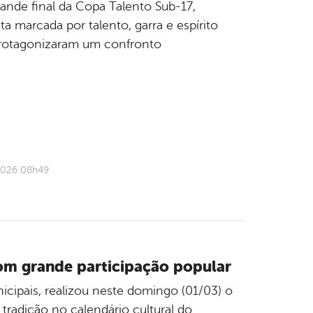
rande final da Copa Talento Sub-17,
 marcada por talento, garra e espírito
 protagonizaram um confronto
2026 08h49
om grande participação popular
nicipais, realizou neste domingo (01/03) o
radição no calendário cultural do