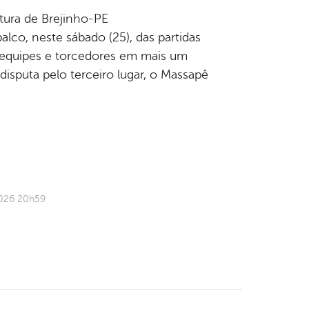
tura de Brejinho-PE
lco, neste sábado (25), das partidas
, equipes e torcedores em mais um
isputa pelo terceiro lugar, o Massapê
2026 20h59