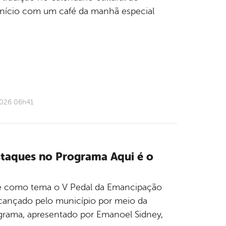
 início com um café da manhã especial
2026 06h41
taques no Programa Aqui é o
xe como tema o V Pedal da Emancipação
lcançado pelo município por meio da
rama, apresentado por Emanoel Sidney,