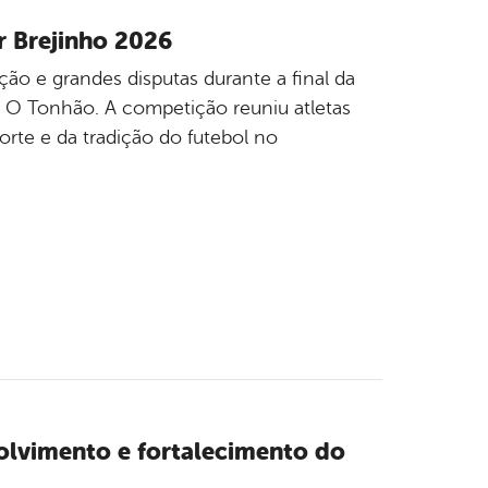
r Brejinho 2026
ão e grandes disputas durante a final da
l O Tonhão. A competição reuniu atletas
rte e da tradição do futebol no
olvimento e fortalecimento do