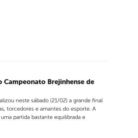
do Campeonato Brejinhense de
ealizou neste sábado (21/02) a grande final
s, torcedores e amantes do esporte. A
uma partida bastante equilibrada e