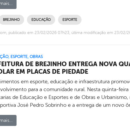
mais...
BREJINHO
EDUCAÇÃO
ESPORTE
com, publicado em 23/02/2026 07h23, última modificação em 23/02/
ÇÃO
,
ESPORTE
,
OBRAS
FEITURA DE BREJINHO ENTREGA NOVA QU
OLAR EM PLACAS DE PIEDADE
timentos em esporte, educação e infraestrutura promov
olvimento para a comunidade rural. Nesta quinta-feira (0
tarias de Educação e Esportes e de Obras e Urbanismo, 
sportiva José Pedro Sobrinho e a entrega de um novo 
mais...