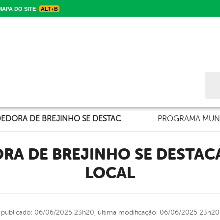
APA DO SITE
ALT+B
Bus
EMPREENDEDORA DE BREJINHO SE DESTACAM NO VAREJO LOCAL
PROGRAMA MUNI
LOCAL
publicado: 06/06/2025 23h20,
última modificação: 06/06/2025 23h20