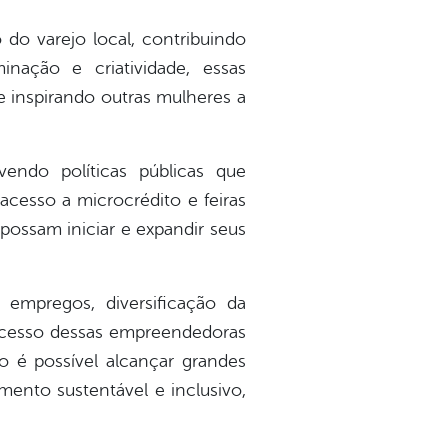
o varejo local, contribuindo
nação e criatividade, essas
 inspirando outras mulheres a
vendo políticas públicas que
cesso a microcrédito e feiras
possam iniciar e expandir seus
empregos, diversificação da
 sucesso dessas empreendedoras
 é possível alcançar grandes
ento sustentável e inclusivo,