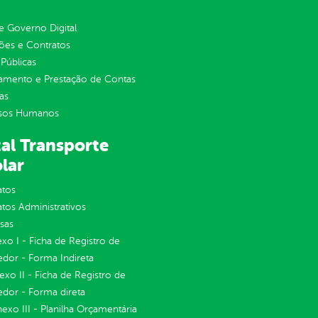
 Governo Digital
ções e Contratos
Públicas
jamento e Prestação de Contas
as
sos Humanos
al Transporte
lar
atos
tos Administrativos
sas
exo I - Ficha de Registro de
dor - Forma Indireta
nexo II - Ficha de Registro de
dor - Forma direta
Anexo III - Planilha Orçamentária