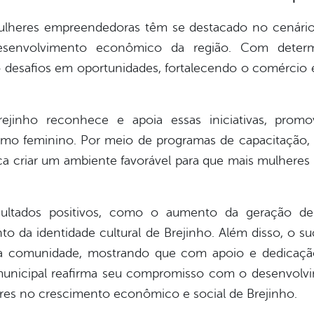
lheres empreendedoras têm se destacado no cenário d
desenvolvimento econômico da região. Com determi
 desafios em oportunidades, fortalecendo o comércio e
rejinho reconhece e apoia essas iniciativas, promo
o feminino. Por meio de programas de capacitação, a
a criar um ambiente favorável para que mais mulheres 
ultados positivos, como o aumento da geração de 
to da identidade cultural de Brejinho. Além disso, o
a comunidade, mostrando que com apoio e dedicação
municipal reafirma seu compromisso com o desenvolvim
res no crescimento econômico e social de Brejinho.