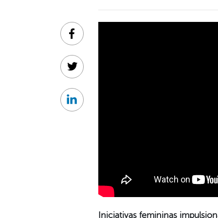
Facebook
Twitter
Linkedin
Iniciativas femininas impuls