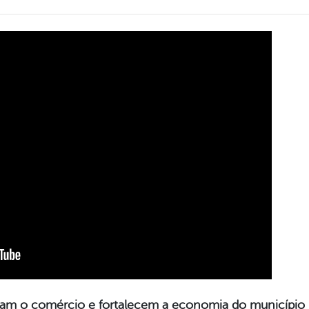
ionam o comércio e fortalecem a economia do município