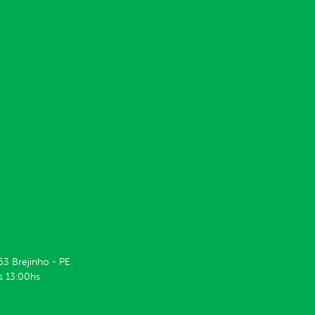
53 Brejinho - PE
s 13:00hs