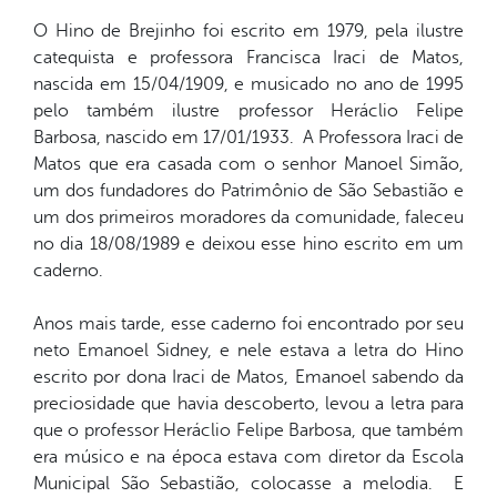
O Hino de Brejinho foi escrito em 1979, pela ilustre
catequista e professora Francisca Iraci de Matos,
nascida em 15/04/1909, e musicado no ano de 1995
pelo também ilustre professor Heráclio Felipe
Barbosa, nascido em 17/01/1933. A Professora Iraci de
Matos que era casada com o senhor Manoel Simão,
um dos fundadores do Patrimônio de São Sebastião e
um dos primeiros moradores da comunidade, faleceu
no dia 18/08/1989 e deixou esse hino escrito em um
caderno.
Anos mais tarde, esse caderno foi encontrado por seu
neto Emanoel Sidney, e nele estava a letra do Hino
escrito por dona Iraci de Matos, Emanoel sabendo da
preciosidade que havia descoberto, levou a letra para
que o professor Heráclio Felipe Barbosa, que também
era músico e na época estava com diretor da Escola
Municipal São Sebastião, colocasse a melodia. E