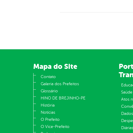
Mapa do Site
Port
Tra
Contato
Galeria dos Prefeitos
Educa
Glossário
Saúde
HINO DE BREJINHO-PE
Atos 
História
Convên
Notícias
Dados
O Prefeito
Despe
O Vice-Prefeito
Diária