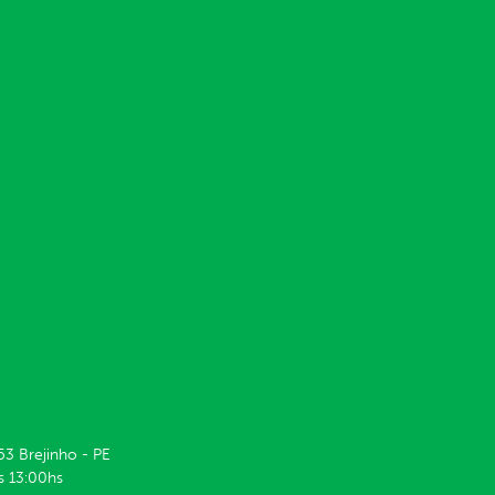
53 Brejinho - PE
s 13:00hs