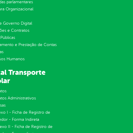
as parlamentares
ura Organizacional
 Governo Digital
ções e Contratos
Públicas
jamento e Prestação de Contas
as
sos Humanos
al Transporte
lar
atos
tos Administrativos
sas
exo I - Ficha de Registro de
dor - Forma Indireta
nexo II - Ficha de Registro de