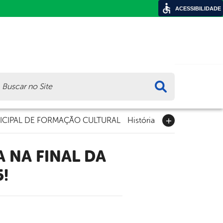
ACESSIBILIDADE
ca
CIPAL DE FORMAÇÃO CULTURAL
História
!