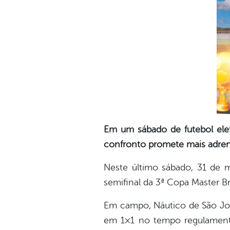
Em um sábado de futebol eletr
confronto promete mais adren
Neste último sábado, 31 de ma
semifinal da 3ª Copa Master B
Em campo, Náutico de São Jos
em 1×1 no tempo regulamentar