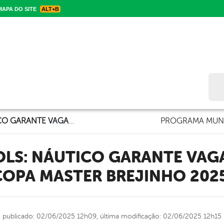
APA DO SITE
ALT+B
Bus
EMOÇÃO E GOLS: NÁUTICO GARANTE VAGA NA FINAL DA COPA MASTER BREJINHO 2025!
PROGRAMA MUNI
COPA MASTER BREJINHO 2025
publicado: 02/06/2025 12h09,
última modificação: 02/06/2025 12h15