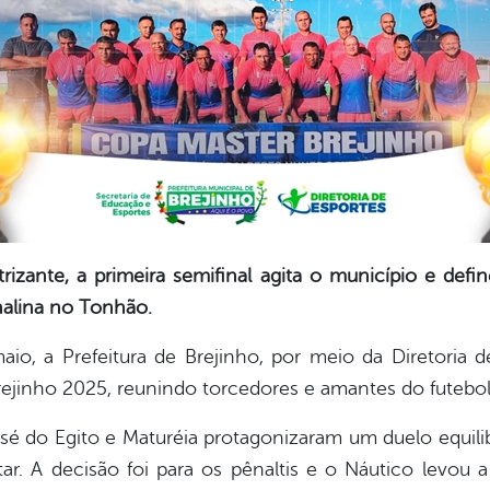
izante, a primeira semifinal agita o município e define
alina no Tonhão.
io, a Prefeitura de Brejinho, por meio da Diretoria de
rejinho 2025, reunindo torcedores e amantes do futebo
é do Egito e Maturéia protagonizaram um duelo equil
. A decisão foi para os pênaltis e o Náutico levou