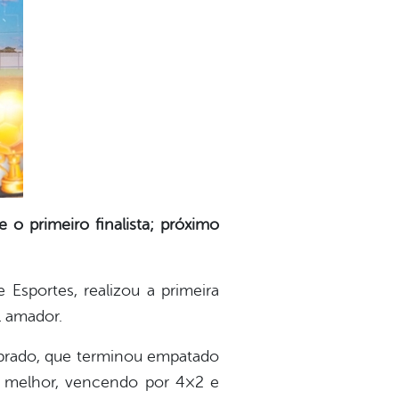
 o primeiro finalista; próximo
 Esportes, realizou a primeira
l amador.
ibrado, que terminou empatado
 a melhor, vencendo por 4×2 e