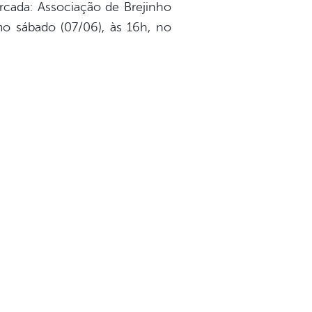
rcada: Associação de Brejinho
o sábado (07/06), às 16h, no