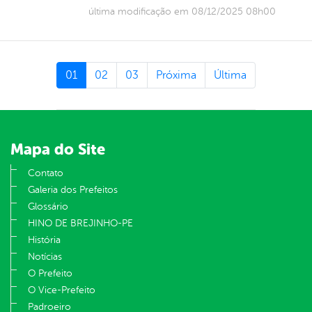
última modificação em 08/12/2025 08h00
01
02
03
Próxima
Última
Mapa do Site
Contato
Galeria dos Prefeitos
Glossário
HINO DE BREJINHO-PE
História
Notícias
O Prefeito
O Vice-Prefeito
Padroeiro