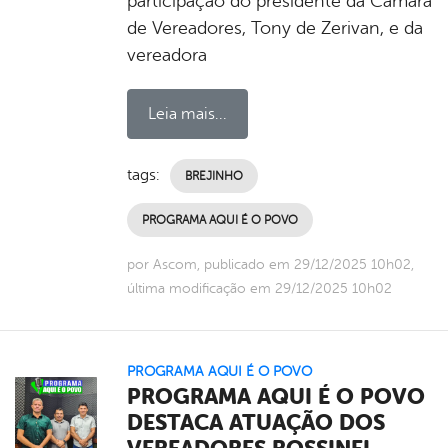
participação do presidente da Câmara
de Vereadores, Tony de Zerivan, e da
vereadora
Leia mais...
tags:
BREJINHO
PROGRAMA AQUI É O POVO
por Ascom, publicado em 29/12/2025 10h02,
última modificação em 29/12/2025 10h02
PROGRAMA AQUI É O POVO
PROGRAMA AQUI É O POVO
DESTACA ATUAÇÃO DOS