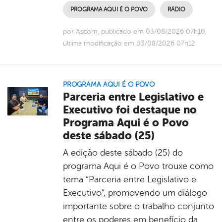
PROGRAMA AQUI É O POVO
RÁDIO
por Ascom, publicado em 03/08/2026 07h10,
última modificação em 03/08/2026 07h12
PROGRAMA AQUI É O POVO
Parceria entre Legislativo e
Executivo foi destaque no
Programa Aqui é o Povo
deste sábado (25)
A edição deste sábado (25) do
programa Aqui é o Povo trouxe como
tema “Parceria entre Legislativo e
Executivo”, promovendo um diálogo
importante sobre o trabalho conjunto
entre os poderes em benefício da