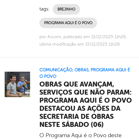
tags:
BREJINHO
PROGRAMA AQUI É O POVO
por Ascom, publicado em 15/12/2025 11h26,
última modificação em 15/12/2025 11h26
COMUNICAÇÃO
,
OBRAS
,
PROGRAMA AQUI É
O POVO
OBRAS QUE AVANÇAM,
SERVIÇOS QUE NÃO PARAM:
PROGRAMA AQUI É O POVO
DESTACOU AS AÇÕES DA
SECRETARIA DE OBRAS
NESTE SÁBADO (06)
O Programa Aqui é o Povo deste