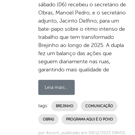
sábado (06) recebeu o secretário de
Obras, Manoel Pedro, e o secretário
adjunto, Jacinto Delfino, para um
bate-papo sobre o ritmo intenso de
trabalho que tem transformado
Brejinho ao longo de 2025. A dupla
fez um balanço das ações que
seguem diariamente nas ruas,
garantindo mais qualidade de
Leia mais...
tags:
BREJINHO
COMUNICAÇÃO
OBRAS
PROGRAMA AQUI É O POVO
por Ascom, publicado em 08/12/2025 08h00,