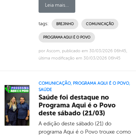
Leia mais...
tags:
BREJINHO
COMUNICAÇÃO
PROGRAMA AQUI É O POVO
por Ascom, publicado em 30/03/2026 06h45,
última modificação em 30/03/2026 06h45
COMUNICAÇÃO
,
PROGRAMA AQUI É O POVO
,
SAÚDE
Saúde foi destaque no
Programa Aqui é o Povo
deste sábado (21/03)
A edição deste sábado (21) do
programa Aqui é o Povo trouxe como