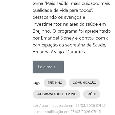
tema “Mais saúde, mais cuidado, mais
qualidade de vida para todos”,
destacando os avanços e
investimentos na área da saúde em
Brejinho. O programa foi apresentado
por Emanoel Sidney e contou com a
participação da secretária de Saúde,
Amanda Araújo. Durante a
Leia mais...
tags:
BREJINHO
COMUNICAÇÃO
PROGRAMA AQUI É O POVO
SAÚDE
por Ascom, publicado em 23/03/2026 07h15,
última modificação em 23/03/2026 07h15