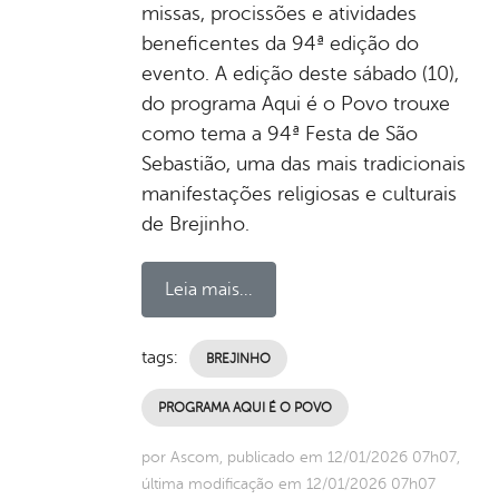
missas, procissões e atividades
beneficentes da 94ª edição do
evento. A edição deste sábado (10),
do programa Aqui é o Povo trouxe
como tema a 94ª Festa de São
Sebastião, uma das mais tradicionais
manifestações religiosas e culturais
de Brejinho.
Leia mais...
tags:
BREJINHO
PROGRAMA AQUI É O POVO
por Ascom, publicado em 12/01/2026 07h07,
última modificação em 12/01/2026 07h07