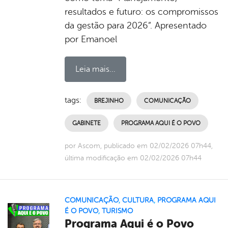
resultados e futuro: os compromissos
da gestão para 2026”. Apresentado
por Emanoel
Leia mais...
tags:
BREJINHO
COMUNICAÇÃO
GABINETE
PROGRAMA AQUI É O POVO
por Ascom, publicado em 02/02/2026 07h44,
última modificação em 02/02/2026 07h44
COMUNICAÇÃO
,
CULTURA
,
PROGRAMA AQUI
É O POVO
,
TURISMO
Programa Aqui é o Povo