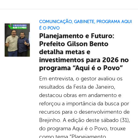
COMUNICAÇÃO
,
GABINETE
,
PROGRAMA AQUI
É O POVO
Planejamento e Futuro:
Prefeito Gilson Bento
detalha metas e
investimentos para 2026 no
programa “Aqui é o Povo”
Em entrevista, o gestor avaliou os
resultados da Festa de Janeiro,
destacou obras em andamento e
reforçou a importância da busca por
recursos para o desenvolvimento de
Brejinho. A edição deste sábado (31),
do programa Aqui é o Povo, trouxe
como tema “Planejamento,