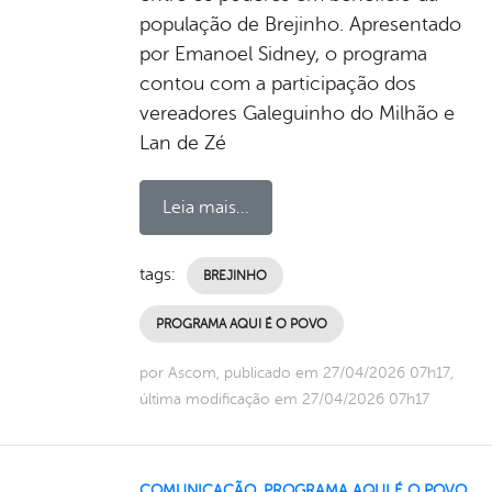
população de Brejinho. Apresentado
por Emanoel Sidney, o programa
contou com a participação dos
vereadores Galeguinho do Milhão e
Lan de Zé
Leia mais...
tags:
BREJINHO
PROGRAMA AQUI É O POVO
por Ascom, publicado em 27/04/2026 07h17,
última modificação em 27/04/2026 07h17
COMUNICAÇÃO
,
PROGRAMA AQUI É O POVO