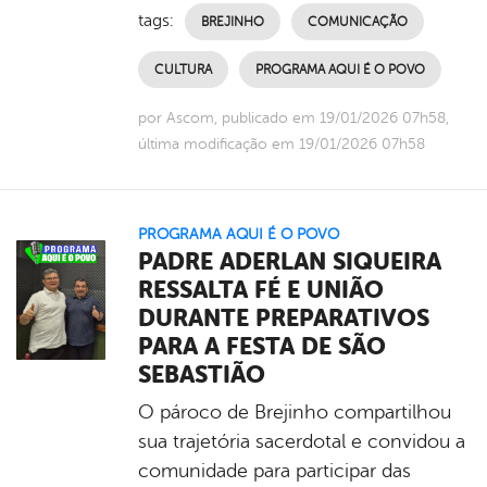
tags:
BREJINHO
COMUNICAÇÃO
CULTURA
PROGRAMA AQUI É O POVO
por Ascom, publicado em 19/01/2026 07h58,
última modificação em 19/01/2026 07h58
PROGRAMA AQUI É O POVO
PADRE ADERLAN SIQUEIRA
RESSALTA FÉ E UNIÃO
DURANTE PREPARATIVOS
PARA A FESTA DE SÃO
SEBASTIÃO
O pároco de Brejinho compartilhou
sua trajetória sacerdotal e convidou a
comunidade para participar das