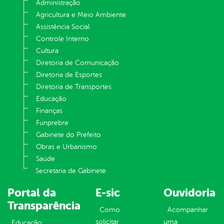
Administração
Agricultura e Meio Ambiente
Assistência Social
Controle Interno
Cultura
Diretoria de Comunicação
Diretoria de Esportes
Diretoria de Transportes
Educação
Finanças
Funprebre
Gabinete do Prefeito
Obras e Urbanismo
Saúde
Secretaria de Gabinete
Portal da
E-sic
Ouvidoria
Transparência
Como
Acompanhar
solicitar
uma
Educação