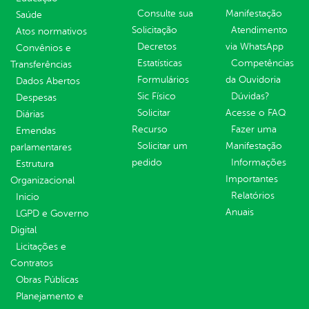
Consulte sua
Manifestação
Saúde
Solicitação
Atendimento
Atos normativos
Decretos
via WhatsApp
Convênios e
Estatísticas
Competências
Transferências
Formulários
da Ouvidoria
Dados Abertos
Sic Físico
Dúvidas?
Despesas
Solicitar
Acesse o FAQ
Diárias
Recurso
Fazer uma
Emendas
Solicitar um
Manifestação
parlamentares
pedido
Informações
Estrutura
Importantes
Organizacional
Relatórios
Inicio
Anuais
LGPD e Governo
Digital
Licitações e
Contratos
Obras Públicas
Planejamento e