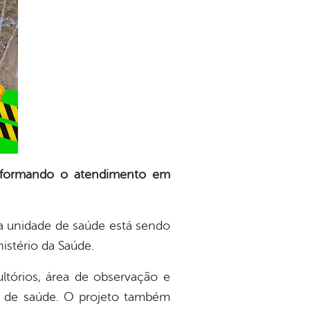
ransformando o atendimento em
va unidade de saúde está sendo
istério da Saúde.
ltórios, área de observação e
ais de saúde. O projeto também