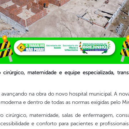
o cirúrgico, maternidade e equipe especializada, t
e avançando na obra do novo hospital municipal. A no
moderna e dentro de todas as normas exigidas pelo Min
 cirúrgico, maternidade, salas de enfermagem, consu
acessibilidade e conforto para pacientes e profission