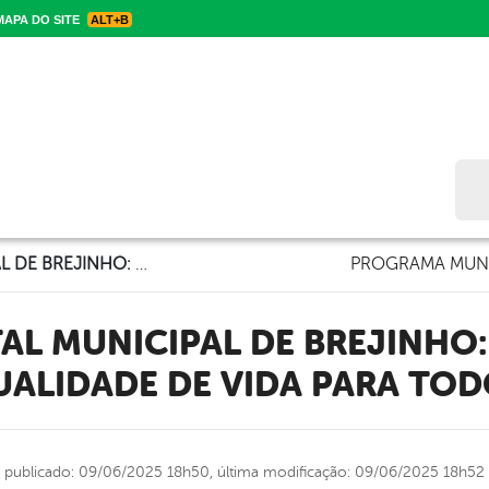
APA DO SITE
ALT+B
Bus
NOVO HOSPITAL MUNICIPAL DE BREJINHO: MAIS SAÚDE E QUALIDADE DE VIDA PARA TODOS
PROGRAMA MUNI
ALIDADE DE VIDA PARA TO
publicado: 09/06/2025 18h50,
última modificação: 09/06/2025 18h52