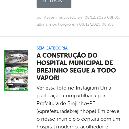
Leia mais...
por Ascom, publicado em 08/12/2025 08h05,
última modificação em 08/12/2025 08h05
SEM CATEGORIA
A CONSTRUÇÃO DO
HOSPITAL MUNICIPAL DE
BREJINHO SEGUE A TODO
VAPOR!
Ver essa foto no Instagram Uma
publicação compartilhada por
Prefeitura de Brejinho-PE
(@prefeituradebrejinhope) Em breve,
o nosso município contará com um
hospital moderno, acolhedor e