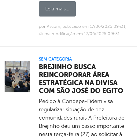
Leia mais...
por Ascom, publicado em 17/06/2025 09h31,
última modificação em 17/06/2025 09h31
SEM CATEGORIA
BREJINHO BUSCA
REINCORPORAR ÁREA
ESTRATÉGICA NA DIVISA
COM SÃO JOSÉ DO EGITO
Pedido à Condepe-Fidem visa
regularizar situação de dez
comunidades rurais A Prefeitura de
Brejinho deu um passo importante
nesta terça-feira (27) ao solicitar à