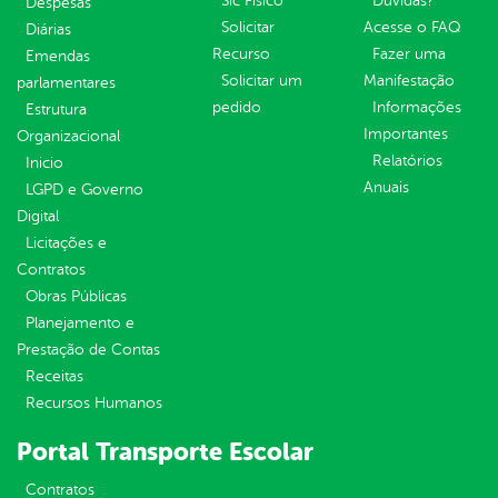
Sic Físico
Dúvidas?
Despesas
Solicitar
Acesse o FAQ
Diárias
Recurso
Fazer uma
Emendas
Solicitar um
Manifestação
parlamentares
pedido
Informações
Estrutura
Importantes
Organizacional
Relatórios
Inicio
Anuais
LGPD e Governo
Digital
Licitações e
Contratos
Obras Públicas
Planejamento e
Prestação de Contas
Receitas
Recursos Humanos
Portal Transporte Escolar
Contratos