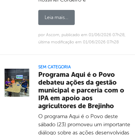
Leia mais...
por Ascom, publicado em 01/06/2026 07h28,
última modificação em 01/06/2026 07h28
SEM CATEGORIA
Programa Aqui é o Povo
debateu ações da gestão
municipal e parceria com o
IPA em apoio aos
agricultores de Brejinho
O programa Aqui é o Povo deste
sábado (23) promoveu um importante
diálogo sobre as ações desenvolvidas