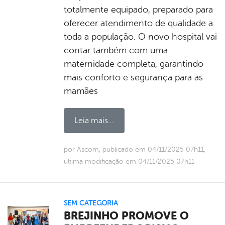
totalmente equipado, preparado para
oferecer atendimento de qualidade a
toda a população. O novo hospital vai
contar também com uma
maternidade completa, garantindo
mais conforto e segurança para as
mamães
Leia mais...
por Ascom, publicado em 04/11/2025 07h11,
última modificação em 04/11/2025 07h11
SEM CATEGORIA
BREJINHO PROMOVE O