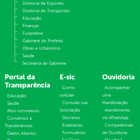
Diretoria de Esportes
Diretoria de Transportes
Educação
Finanças
Funprebre
Gabinete do Prefeito
Obras e Urbanismo
Saúde
Secretaria de Gabinete
Portal da
E-sic
Ouvidoria
Transparência
Como
Acompanhar
solicitar
uma
Educação
Consulte sua
Manifestação
Saúde
Solicitação
Atendimento
Atos normativos
Decretos
via WhatsApp
Convênios e
Estatísticas
Competências
Transferências
Formulários
da Ouvidoria
Dados Abertos