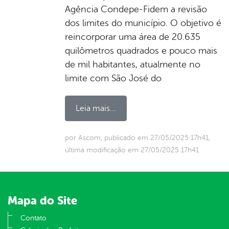
Agência Condepe-Fidem a revisão
dos limites do município. O objetivo é
reincorporar uma área de 20.635
quilômetros quadrados e pouco mais
de mil habitantes, atualmente no
limite com São José do
Leia mais...
por Ascom, publicado em 27/05/2025 17h41,
última modificação em 27/05/2025 17h41
Mapa do Site
Contato