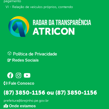
pagamento
VI - Relação de veículos próprios, contendo
Política de Privacidade
Redes Sociais
Fale Conosco
(87) 3850-1156 ou (87) 3850-1156
prefeitura@brejinho.pe.gov.br
Onde estamos