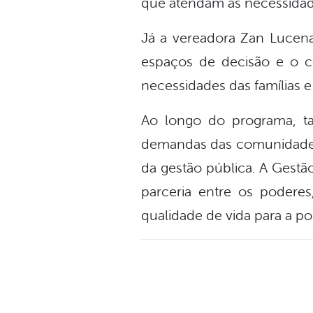
que atendam às necessidad
Já a vereadora Zan Lucena
espaços de decisão e o c
necessidades das famílias 
Ao longo do programa, t
demandas das comunidades 
da gestão pública. A Gestão
parceria entre os podere
qualidade de vida para a po