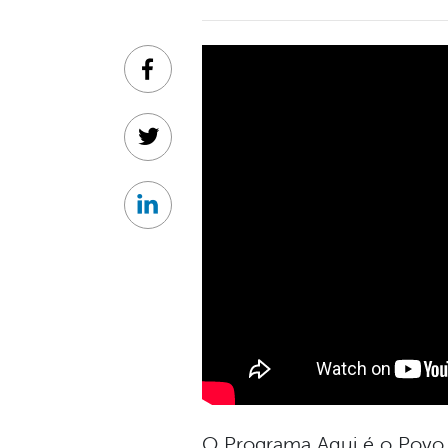
Facebook
Twitter
Linkedin
O Programa Aqui é o Povo 