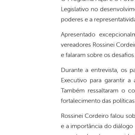
Legislativo no desenvolvim
poderes e a representativid
Apresentado excepcional
vereadores Rossinei Cordeir
e falaram sobre os desafios
Durante a entrevista, os 
Executivo para garantir 
Também ressaltaram o com
fortalecimento das política
Rossinei Cordeiro falou so
e a importância do diálog