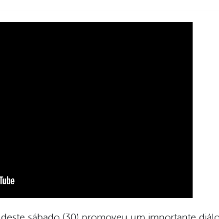
deste sábado (30) promoveu um importante diál