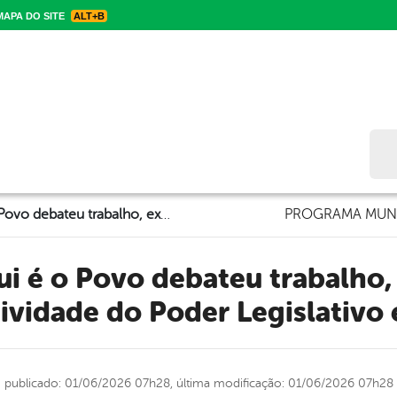
APA DO SITE
ALT+B
Bus
Programa Aqui é o Povo debateu trabalho, experiência e representatividade do Poder Legislativo em Brejinho
PROGRAMA MUNI
ividade do Poder Legislativo
publicado: 01/06/2026 07h28,
última modificação: 01/06/2026 07h28