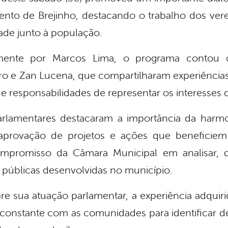
ento de Brejinho, destacando o trabalho dos vere
ade junto à população.
mente por Marcos Lima, o programa contou 
o e Zan Lucena, que compartilharam experiências d
 e responsabilidades de representar os interesses
parlamentares destacaram a importância da harmon
a aprovação de projetos e ações que beneficiem
promisso da Câmara Municipal em analisar, dis
s públicas desenvolvidas no município.
bre sua atuação parlamentar, a experiência adquiri
o constante com as comunidades para identificar 