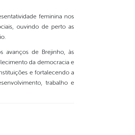
sentatividade feminina nos
iais, ouvindo de perto as
io.
 avanços de Brejinho, às
alecimento da democracia e
nstituições e fortalecendo a
senvolvimento, trabalho e