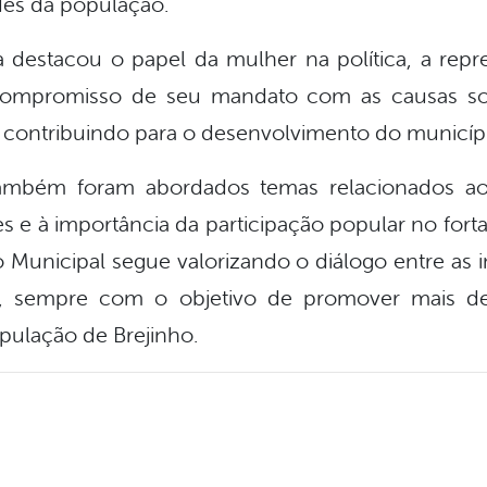
es da população.
 destacou o papel da mulher na política, a repre
ompromisso de seu mandato com as causas soc
e contribuindo para o desenvolvimento do municíp
ambém foram abordados temas relacionados aos
e à importância da participação popular no fort
 Municipal segue valorizando o diálogo entre as i
s, sempre com o objetivo de promover mais de
pulação de Brejinho.