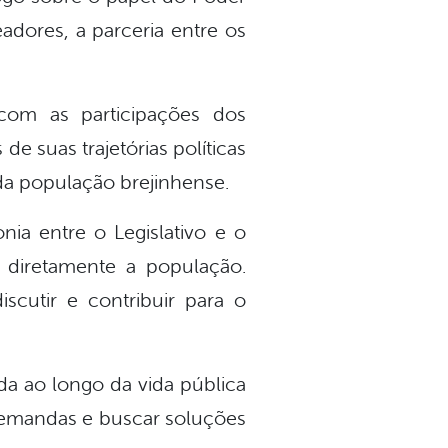
adores, a parceria entre os
com as participações dos
e suas trajetórias políticas
 da população brejinhense.
ia entre o Legislativo e o
 diretamente a população.
cutir e contribuir para o
da ao longo da vida pública
demandas e buscar soluções