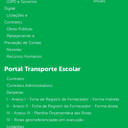
Anuais
LGPD e Governo
Digital
Licitações e
Contratos
Obras Públicas
Planejamento e
Prestação de Contas
Receitas
Recursos Humanos
Portal Transporte Escolar
Contratos
Contratos Administrativos
Despesas
I - Anexo I - Ficha de Registro de Fornecedor - Forma Indireta
II - Anexo II - Ficha de Registro de Fornecedor - Forma direta
III - Anexo III - Planilha Orçamentária das Rotas
IV - Rotas georreferenciadas em execução
Licitações