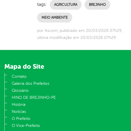
tags:
AGRICULTURA
BREJINHO
MEIO AMBIENTE
por Ascom, publicado em 20/03/2026 07h29,
última modificação em 20/03/2026 07h29
Mapa do Site
Contato
Galeria dos Prefeitos
Glossário
HINO DE BREJINHO-PE
História
Notícias
O Prefeito
O Vice-Prefeito