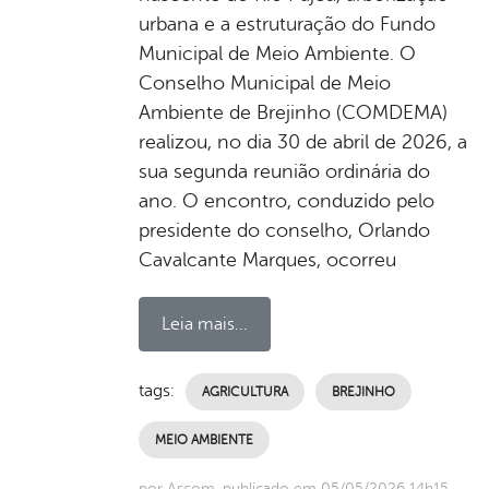
urbana e a estruturação do Fundo
Municipal de Meio Ambiente. O
Conselho Municipal de Meio
Ambiente de Brejinho (COMDEMA)
realizou, no dia 30 de abril de 2026, a
sua segunda reunião ordinária do
ano. O encontro, conduzido pelo
presidente do conselho, Orlando
Cavalcante Marques, ocorreu
Leia mais...
tags:
AGRICULTURA
BREJINHO
MEIO AMBIENTE
por Ascom, publicado em 05/05/2026 14h15,