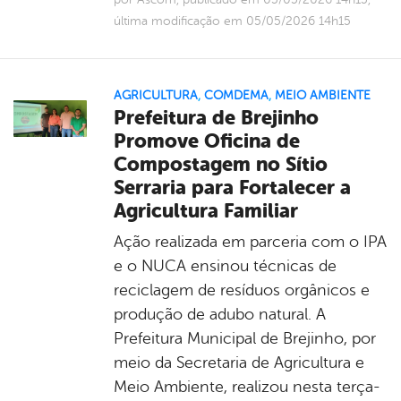
última modificação em 05/05/2026 14h15
AGRICULTURA
,
COMDEMA
,
MEIO AMBIENTE
Prefeitura de Brejinho
Promove Oficina de
Compostagem no Sítio
Serraria para Fortalecer a
Agricultura Familiar
Ação realizada em parceria com o IPA
e o NUCA ensinou técnicas de
reciclagem de resíduos orgânicos e
produção de adubo natural. A
Prefeitura Municipal de Brejinho, por
meio da Secretaria de Agricultura e
Meio Ambiente, realizou nesta terça-