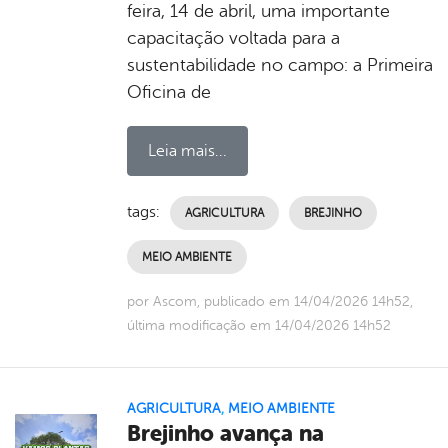
feira, 14 de abril, uma importante
capacitação voltada para a
sustentabilidade no campo: a Primeira
Oficina de
Leia mais...
tags:
AGRICULTURA
BREJINHO
MEIO AMBIENTE
por Ascom, publicado em 14/04/2026 14h52,
última modificação em 14/04/2026 14h52
AGRICULTURA
,
MEIO AMBIENTE
Brejinho avança na