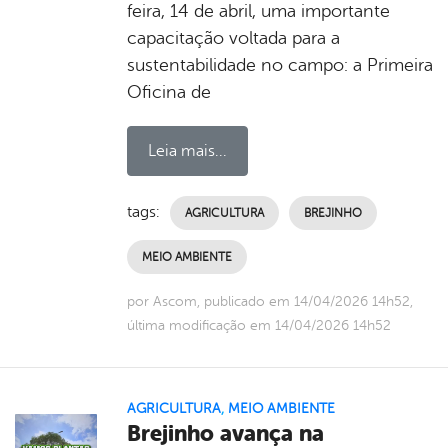
feira, 14 de abril, uma importante
capacitação voltada para a
sustentabilidade no campo: a Primeira
Oficina de
Leia mais...
tags:
AGRICULTURA
BREJINHO
MEIO AMBIENTE
por Ascom, publicado em 14/04/2026 14h52,
última modificação em 14/04/2026 14h52
AGRICULTURA
,
MEIO AMBIENTE
Brejinho avança na