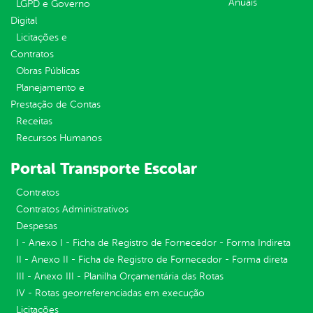
Anuais
LGPD e Governo
Digital
Licitações e
Contratos
Obras Públicas
Planejamento e
Prestação de Contas
Receitas
Recursos Humanos
Portal Transporte Escolar
Contratos
Contratos Administrativos
Despesas
I - Anexo I - Ficha de Registro de Fornecedor - Forma Indireta
II - Anexo II - Ficha de Registro de Fornecedor - Forma direta
III - Anexo III - Planilha Orçamentária das Rotas
IV - Rotas georreferenciadas em execução
Licitações