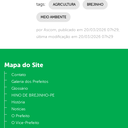
tags:
AGRICULTURA
BREJINHO
MEIO AMBIENTE
por Ascom, publicado em 20/03/2026 07h29,
última modificação em 20/03/2026 07h29
Mapa do Site
Contato
Galeria dos Prefeitos
Glossário
HINO DE BREJINHO-PE
História
Notícias
O Prefeito
O Vice-Prefeito