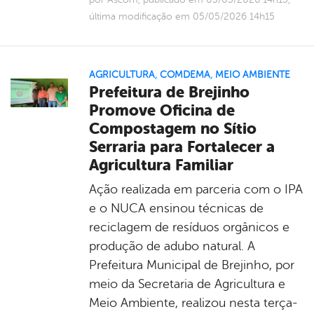
última modificação em 05/05/2026 14h15
AGRICULTURA
,
COMDEMA
,
MEIO AMBIENTE
Prefeitura de Brejinho
Promove Oficina de
Compostagem no Sítio
Serraria para Fortalecer a
Agricultura Familiar
Ação realizada em parceria com o IPA
e o NUCA ensinou técnicas de
reciclagem de resíduos orgânicos e
produção de adubo natural. A
Prefeitura Municipal de Brejinho, por
meio da Secretaria de Agricultura e
Meio Ambiente, realizou nesta terça-