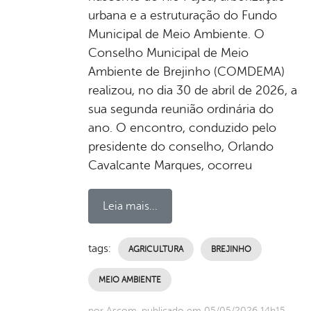
urbana e a estruturação do Fundo
Municipal de Meio Ambiente. O
Conselho Municipal de Meio
Ambiente de Brejinho (COMDEMA)
realizou, no dia 30 de abril de 2026, a
sua segunda reunião ordinária do
ano. O encontro, conduzido pelo
presidente do conselho, Orlando
Cavalcante Marques, ocorreu
Leia mais...
tags:
AGRICULTURA
BREJINHO
MEIO AMBIENTE
por Ascom, publicado em 05/05/2026 14h15,