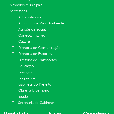
Símbolos Municipais
Secretarias
Administração
Agricultura e Meio Ambiente
Assistência Social
Controle Interno
Cultura
Diretoria de Comunicação
Diretoria de Esportes
Diretoria de Transportes
Educação
Finanças
Funprebre
Gabinete do Prefeito
Obras e Urbanismo
Saúde
Secretaria de Gabinete
Portal da
E-sic
Ouvidoria