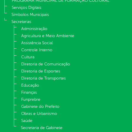
PROGRAMA MUNICIPAL DE FORMAÇÃO CULTURAL
Serviços Digitais
Símbolos Municipais
Secretarias
Administração
Agricultura e Meio Ambiente
Assistência Social
Controle Interno
Cultura
Diretoria de Comunicação
Diretoria de Esportes
Diretoria de Transportes
Educação
Finanças
Funprebre
Gabinete do Prefeito
Obras e Urbanismo
Saúde
Secretaria de Gabinete