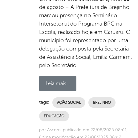
de agosto – A Prefeitura de Brejinho
marcou presença no Seminário
Intersetorial do Programa BPC na
Escola, realizado hoje em Caruaru. O
município foi representado por uma
delegação composta pela Secretária
de Assistência Social, Emília Carmem,
pelo Secretário
Leia mais...
tags:
AÇÃO SOCIAL
BREJINHO
EDUCAÇÃO
por Ascom, publicado em 22/08/2025 08h11,
última modificação em 22/08/2025 08h12