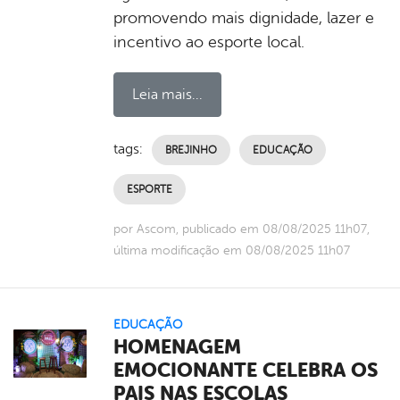
promovendo mais dignidade, lazer e
incentivo ao esporte local.
Leia mais...
tags:
BREJINHO
EDUCAÇÃO
ESPORTE
por Ascom, publicado em 08/08/2025 11h07,
última modificação em 08/08/2025 11h07
EDUCAÇÃO
HOMENAGEM
EMOCIONANTE CELEBRA OS
PAIS NAS ESCOLAS