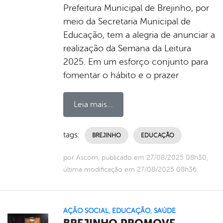
Prefeitura Municipal de Brejinho, por
meio da Secretaria Municipal de
Educação, tem a alegria de anunciar a
realização da Semana da Leitura
2025. Em um esforço conjunto para
fomentar o hábito e o prazer
Leia mais...
tags:
BREJINHO
EDUCAÇÃO
por Ascom, publicado em 27/08/2025 08h30,
última modificação em 27/08/2025 08h36
AÇÃO SOCIAL
,
EDUCAÇÃO
,
SAÚDE