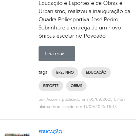
Educação e Esportes e de Obras e
Urbanismo, realizou a inauguração da
Quadra Poliesportiva José Pedro
Sobrinho e a entrega de um novo
ônibus escolar no Povoado
Leia mais...
tags:
BREJINHO
EDUCAÇÃO
ESPORTE
OBRAS
por Ascom, publicado em 05/09/2025 07h27,
última modificação em 11/09/2025 11h13
EDUCAÇÃO