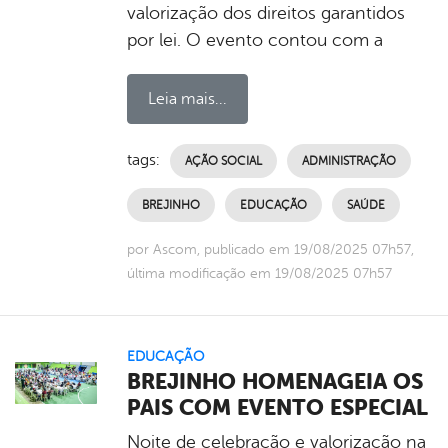
valorização dos direitos garantidos
por lei. O evento contou com a
Leia mais...
tags:
AÇÃO SOCIAL
ADMINISTRAÇÃO
BREJINHO
EDUCAÇÃO
SAÚDE
por Ascom, publicado em 19/08/2025 07h57,
última modificação em 19/08/2025 07h57
EDUCAÇÃO
BREJINHO HOMENAGEIA OS
PAIS COM EVENTO ESPECIAL
Noite de celebração e valorização na