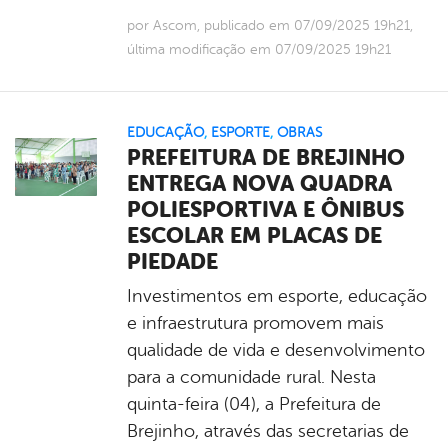
por Ascom, publicado em 07/09/2025 19h21,
última modificação em 07/09/2025 19h21
EDUCAÇÃO
,
ESPORTE
,
OBRAS
PREFEITURA DE BREJINHO
ENTREGA NOVA QUADRA
POLIESPORTIVA E ÔNIBUS
ESCOLAR EM PLACAS DE
PIEDADE
Investimentos em esporte, educação
e infraestrutura promovem mais
qualidade de vida e desenvolvimento
para a comunidade rural. Nesta
quinta-feira (04), a Prefeitura de
Brejinho, através das secretarias de