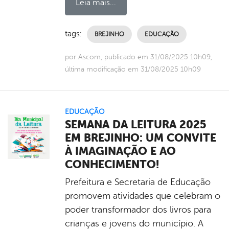
Leia mais...
tags:
BREJINHO
EDUCAÇÃO
por Ascom, publicado em 31/08/2025 10h09,
última modificação em 31/08/2025 10h09
EDUCAÇÃO
SEMANA DA LEITURA 2025
EM BREJINHO: UM CONVITE
À IMAGINAÇÃO E AO
CONHECIMENTO!
Prefeitura e Secretaria de Educação
promovem atividades que celebram o
poder transformador dos livros para
crianças e jovens do município. A