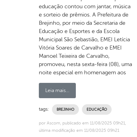
educação contou com jantar, música
e sorteio de prêmios. A Prefeitura de
Brejinho, por meio da Secretaria de
Educação e Esportes e da Escola
Municipal São Sebastião, EMEI Letícia
Vitória Soares de Carvalho e EMEI
Manoel Teixeira de Carvalho,
promoveu, nesta sexta-feira (08), uma
noite especial em homenagem aos
Leia mais...
tags:
BREJINHO
EDUCAÇÃO
por Ascom, publicado em 11/08/2025 09h21,
última modificação em 11/08/2025 09h21