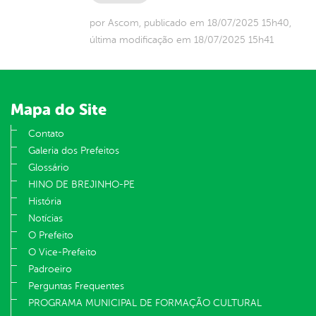
por Ascom, publicado em 18/07/2025 15h40,
última modificação em 18/07/2025 15h41
Mapa do Site
Contato
Galeria dos Prefeitos
Glossário
HINO DE BREJINHO-PE
História
Notícias
O Prefeito
O Vice-Prefeito
Padroeiro
Perguntas Frequentes
PROGRAMA MUNICIPAL DE FORMAÇÃO CULTURAL