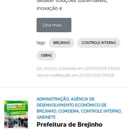
debater soluções sustentáveis,
inovação e
Leia mais...
tags:
BREJINHO
CONTROLE INTERNO
OBRAS
por Ascom, publicado em 22/05/2026 09h28,
última modificação em 22/05/2026 09h28
ADMINISTRAÇÃO
,
AGÊNCIA DE
DESENVOLVIMENTO ECONÔMICO DE
BREJINHO
,
COMDEMA
,
CONTROLE INTERNO
,
GABINETE
Prefeitura de Brejinho