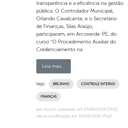
transparência e a eficiência na gestão
pública. O Controlador Municipal,
Orlando Cavalcante, e o Secretário
de Finanças, Silas Araújo,
participaram, em Arcoverde-PE, do
curso “O Procedimento Auxiliar do
Credenciamento na
Leia mais...
tags:
BREJINHO
CONTROLE INTERNO
FINANÇAS
por Ascom, publicado em 03/06/2026 17h15,
última modificação em 03/06/2026 17h15