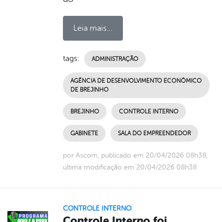
Leia mais...
tags:
ADMINISTRAÇÃO
AGÊNCIA DE DESENVOLVIMENTO ECONÔMICO
DE BREJINHO
BREJINHO
CONTROLE INTERNO
GABINETE
SALA DO EMPREENDEDOR
por Ascom, publicado em 20/04/2026 08h38,
última modificação em 20/04/2026 08h38
CONTROLE INTERNO
Controle Interno foi