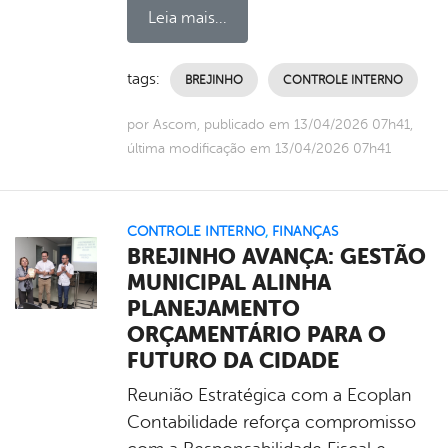
Leia mais...
tags:
BREJINHO
CONTROLE INTERNO
por Ascom, publicado em 13/04/2026 07h41,
última modificação em 13/04/2026 07h41
CONTROLE INTERNO
,
FINANÇAS
BREJINHO AVANÇA: GESTÃO
MUNICIPAL ALINHA
PLANEJAMENTO
ORÇAMENTÁRIO PARA O
FUTURO DA CIDADE
Reunião Estratégica com a Ecoplan
Contabilidade reforça compromisso