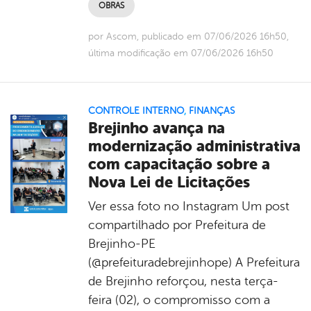
OBRAS
por Ascom, publicado em 07/06/2026 16h50,
última modificação em 07/06/2026 16h50
CONTROLE INTERNO
,
FINANÇAS
Brejinho avança na
modernização administrativa
com capacitação sobre a
Nova Lei de Licitações
Ver essa foto no Instagram Um post
compartilhado por Prefeitura de
Brejinho-PE
(@prefeituradebrejinhope) A Prefeitura
de Brejinho reforçou, nesta terça-
feira (02), o compromisso com a