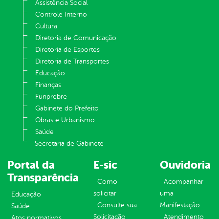
Assistência Social
Controle Interno
Cultura
Diretoria de Comunicação
Diretoria de Esportes
Diretoria de Transportes
Educação
Finanças
Funprebre
Gabinete do Prefeito
Obras e Urbanismo
Saúde
Secretaria de Gabinete
Portal da
E-sic
Ouvidoria
Transparência
Como
Acompanhar
solicitar
uma
Educação
Consulte sua
Manifestação
Saúde
Solicitação
Atendimento
Atos normativos