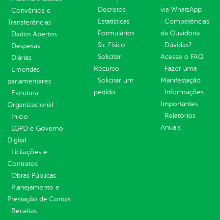
Decretos
via WhatsApp
Convênios e
Estatísticas
Competências
Transferências
Formulários
da Ouvidoria
Dados Abertos
Sic Físico
Dúvidas?
Despesas
Solicitar
Acesse o FAQ
Diárias
Recurso
Fazer uma
Emendas
Solicitar um
Manifestação
parlamentares
pedido
Informações
Estrutura
Importantes
Organizacional
Relatórios
Inicio
Anuais
LGPD e Governo
Digital
Licitações e
Contratos
Obras Públicas
Planejamento e
Prestação de Contas
Receitas