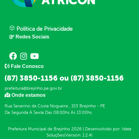
Política de Privacidade
Redes Sociais
Fale Conosco
(87) 3850-1156 ou (87) 3850-1156
prefeitura@brejinho.pe.gov.br
Onde estamos
Rua Severino da Costa Nogueira , 153 Brejinho - PE
De Segunda À Sexta Das 08:00hs Às 13:00hs
Prefeitura Municipal de Brejinho
2026
|
Desenvolvido por:
Idata
Soluções
(Version: 1.2.4)