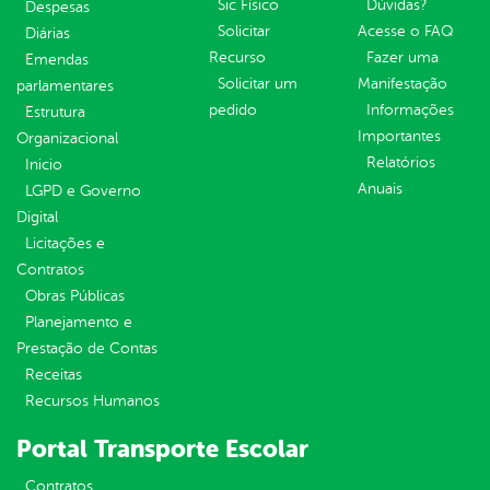
Sic Físico
Dúvidas?
Despesas
Solicitar
Acesse o FAQ
Diárias
Recurso
Fazer uma
Emendas
Solicitar um
Manifestação
parlamentares
pedido
Informações
Estrutura
Importantes
Organizacional
Relatórios
Inicio
Anuais
LGPD e Governo
Digital
Licitações e
Contratos
Obras Públicas
Planejamento e
Prestação de Contas
Receitas
Recursos Humanos
Portal Transporte Escolar
Contratos