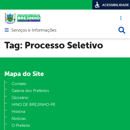
ACESSIBILIDADE
Acesso ráp
Busca
Serviços e Informações
Abrir menu principal de navegação
Tag:
Processo Seletivo
Mapa do Site
Contato
Galeria dos Prefeitos
Glossário
HINO DE BREJINHO-PE
História
Notícias
O Prefeito