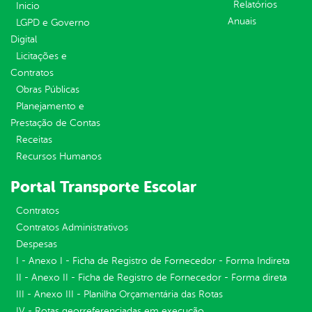
Relatórios
Inicio
Anuais
LGPD e Governo
Digital
Licitações e
Contratos
Obras Públicas
Planejamento e
Prestação de Contas
Receitas
Recursos Humanos
Portal Transporte Escolar
Contratos
Contratos Administrativos
Despesas
I - Anexo I - Ficha de Registro de Fornecedor - Forma Indireta
II - Anexo II - Ficha de Registro de Fornecedor - Forma direta
III - Anexo III - Planilha Orçamentária das Rotas
IV - Rotas georreferenciadas em execução