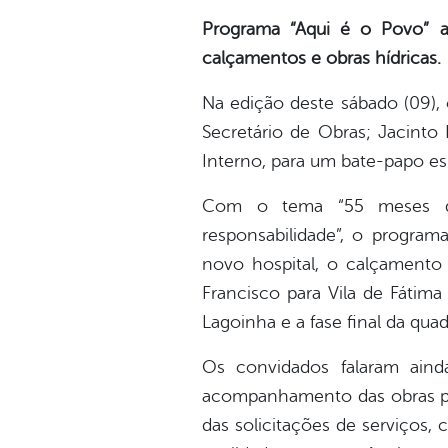
Programa “Aqui é o Povo” 
calçamentos e obras hídricas.
Na edição deste sábado (09),
Secretário de Obras; Jacinto 
Interno, para um bate-papo es
Com o tema “55 meses de 
responsabilidade”, o progra
novo hospital, o calçamento
Francisco para Vila de Fátim
Lagoinha e a fase final da qua
Os convidados falaram aind
acompanhamento das obras pel
das solicitações de serviços,