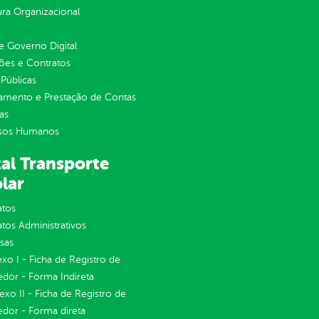
ura Organizacional
 Governo Digital
ções e Contratos
Públicas
jamento e Prestação de Contas
as
sos Humanos
al Transporte
lar
atos
tos Administrativos
sas
exo I - Ficha de Registro de
dor - Forma Indireta
nexo II - Ficha de Registro de
dor - Forma direta