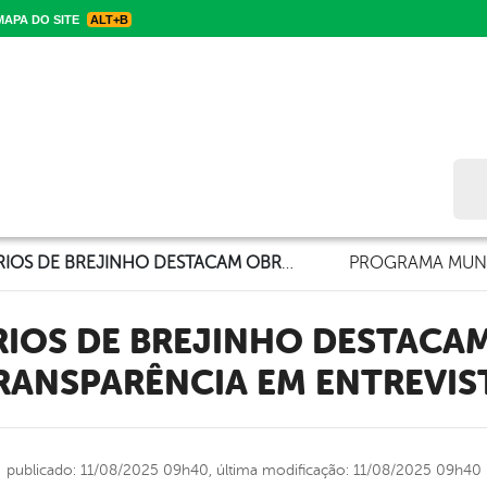
APA DO SITE
ALT+B
Bus
SECRETÁRIOS DE BREJINHO DESTACAM OBRAS E TRANSPARÊNCIA EM ENTREVISTA
PROGRAMA MUNI
RANSPARÊNCIA EM ENTREVIS
publicado: 11/08/2025 09h40,
última modificação: 11/08/2025 09h40