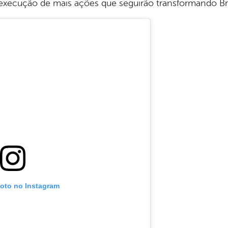
a execução de mais ações que seguirão transformando B
foto no Instagram