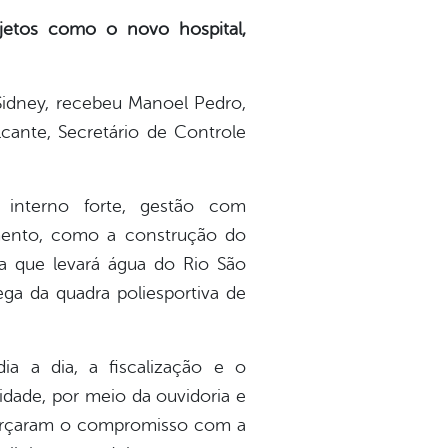
etos como o novo hospital,
Sidney, recebeu Manoel Pedro,
lcante, Secretário de Controle
interno forte, gestão com
amento, como a construção do
a que levará água do Rio São
ga da quadra poliesportiva de
a a dia, a fiscalização e o
dade, por meio da ouvidoria e
reforçaram o compromisso com a