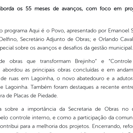
aborda os 55 meses de avanços, com foco em proj
 o programa Aqui é o Povo, apresentado por Emanoel 
Delfino, Secretário Adjunto de Obras; e Orlando Cava
pecial sobre os avanços e desafios da gestão municipal.
obras que transformam Brejinho” e “Controle 
ma abordou as principais obras concluídas e em and
 de ruas em Lagoinha, o novo abatedouro e a adutor
a e Lagoinha. Também foram destaques a recente entre
dra de Placas de Piedade.
a sobre a importância da Secretaria de Obras no di
o controle interno, e como a participação da comuni
 contribui para a melhoria dos projetos. Encerrando, 