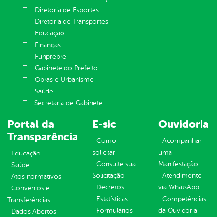
Diretoria de Esportes
Diretoria de Transportes
Educação
Finanças
Funprebre
Gabinete do Prefeito
Obras e Urbanismo
Saúde
Secretaria de Gabinete
Portal da
E-sic
Ouvidoria
Transparência
Como
Acompanhar
solicitar
uma
Educação
Consulte sua
Manifestação
Saúde
Solicitação
Atendimento
Atos normativos
Decretos
via WhatsApp
Convênios e
Estatísticas
Competências
Transferências
Formulários
da Ouvidoria
Dados Abertos