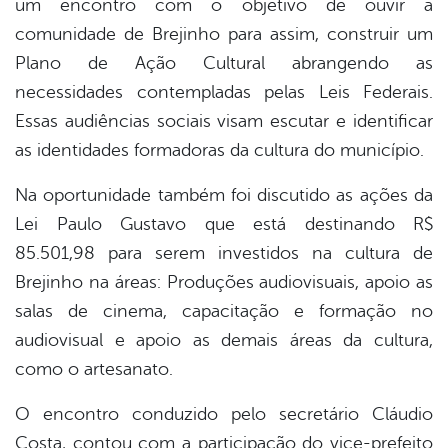
um encontro com o objetivo de ouvir a
book
comunidade de Brejinho para assim, construir um
Plano de Ação Cultural abrangendo as
er
necessidades contempladas pelas Leis Federais.
Essas audiências sociais visam escutar e identificar
as identidades formadoras da cultura do município.
din
Na oportunidade também foi discutido as ações da
Lei Paulo Gustavo que está destinando R$
85.501,98 para serem investidos na cultura de
Brejinho na áreas: Produções audiovisuais, apoio as
salas de cinema, capacitação e formação no
audiovisual e apoio as demais áreas da cultura,
como o artesanato.
O encontro conduzido pelo secretário Cláudio
Costa, contou com a participação do vice-prefeito