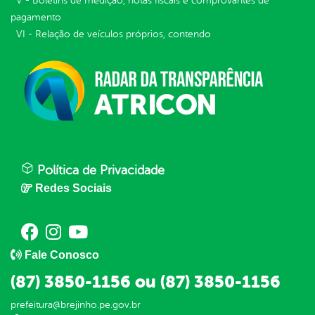
V - Boletins de medição, notas fiscais e comprovantes de
pagamento
VI - Relação de veículos próprios, contendo
Política de Privacidade
Redes Sociais
Fale Conosco
(87) 3850-1156 ou (87) 3850-1156
prefeitura@brejinho.pe.gov.br