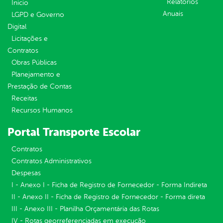
Relatórios
Inicio
Anuais
LGPD e Governo
Digital
Licitações e
Contratos
Obras Públicas
Planejamento e
Prestação de Contas
Receitas
Recursos Humanos
Portal Transporte Escolar
Contratos
Contratos Administrativos
Despesas
I - Anexo I - Ficha de Registro de Fornecedor - Forma Indireta
II - Anexo II - Ficha de Registro de Fornecedor - Forma direta
III - Anexo III - Planilha Orçamentária das Rotas
IV - Rotas georreferenciadas em execução