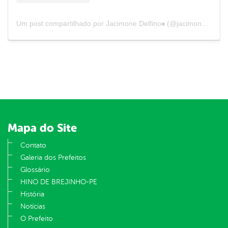
Um post compartilhado por Jacimone Delfino♠ (@jacimonedelfino)
Mapa do Site
Contato
Galeria dos Prefeitos
Glossário
HINO DE BREJINHO-PE
História
Notícias
O Prefeito