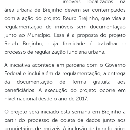
imóveis localizados na
book
área urbana de Brejinho devem ser contemplados
com a ação do projeto Reurb Brejinho, que visa a
er
regulamentação de imóveis sem documentação
junto ao Município. Essa é a proposta do projeto
Reurb Brejinho, cuja finalidade é trabalhar o
din
processo de regularização fundiária urbana.
A iniciativa acontece em parceria com o Governo
Federal e inclui além da regulamentação, a entrega
da documentação de forma gratuita aos
beneficiários. A execução do projeto ocorre em
nível nacional desde o ano de 2017.
O projeto será iniciado esta semana em Brejinho a
partir do processo de coleta de dados junto aos
proprietários de imóveis. A inclusão de beneficiários