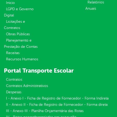
Relatórios
Inicio
Anuais
LGPD e Governo
Digital
Licitações e
Contratos
Obras Públicas
Planejamento e
Prestação de Contas
Receitas
Recursos Humanos
Portal Transporte Escolar
Contratos
Contratos Administrativos
Despesas
I - Anexo I - Ficha de Registro de Fornecedor - Forma Indireta
II - Anexo II - Ficha de Registro de Fornecedor - Forma direta
III - Anexo III - Planilha Orçamentária das Rotas