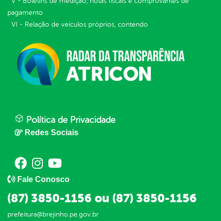
V - Boletins de medição, notas fiscais e comprovantes de
pagamento
VI - Relação de veículos próprios, contendo
Política de Privacidade
Redes Sociais
Fale Conosco
(87) 3850-1156 ou (87) 3850-1156
prefeitura@brejinho.pe.gov.br