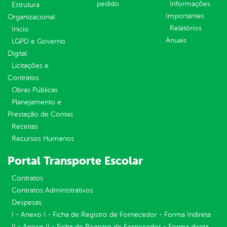
pedido
Informações
Estrutura
Importantes
Organizacional
Relatórios
Inicio
Anuais
LGPD e Governo
Digital
Licitações e
Contratos
Obras Públicas
Planejamento e
Prestação de Contas
Receitas
Recursos Humanos
Portal Transporte Escolar
Contratos
Contratos Administrativos
Despesas
I - Anexo I - Ficha de Registro de Fornecedor - Forma Indireta
II - Anexo II - Ficha de Registro de Fornecedor - Forma direta