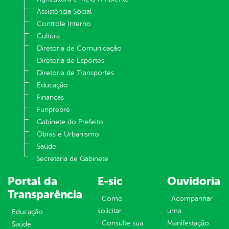
Assistência Social
Controle Interno
Cultura
Diretoria de Comunicação
Diretoria de Esportes
Diretoria de Transportes
Educação
Finanças
Funprebre
Gabinete do Prefeito
Obras e Urbanismo
Saúde
Secretaria de Gabinete
Portal da
E-sic
Ouvidoria
Transparência
Como
Acompanhar
solicitar
uma
Educação
Consulte sua
Manifestação
Saúde