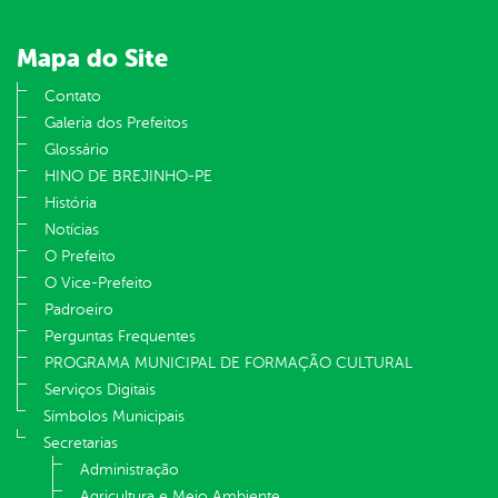
Mapa do Site
Contato
Galeria dos Prefeitos
Glossário
HINO DE BREJINHO-PE
História
Notícias
O Prefeito
O Vice-Prefeito
Padroeiro
Perguntas Frequentes
PROGRAMA MUNICIPAL DE FORMAÇÃO CULTURAL
Serviços Digitais
Símbolos Municipais
Secretarias
Administração
Agricultura e Meio Ambiente