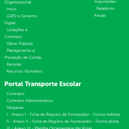
Importantes
Organizacional
Relatórios
Inicio
Anuais
LGPD e Governo
Digital
Licitações e
Contratos
Obras Públicas
Planejamento e
Prestação de Contas
Receitas
Recursos Humanos
Portal Transporte Escolar
Contratos
Contratos Administrativos
Despesas
I - Anexo I - Ficha de Registro de Fornecedor - Forma Indireta
II - Anexo II - Ficha de Registro de Fornecedor - Forma direta
III - Anexo III - Planilha Orçamentária das Rotas