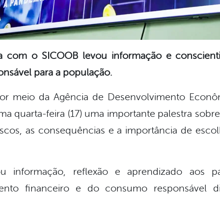
ia com o SICOOB levou informação e conscient
onsável para a população.
, por meio da Agência de Desenvolvimento Econ
ima quarta-feira (17) uma importante palestra sobr
riscos, as consequências e a importância de esco
informação, reflexão e aprendizado aos par
ento financeiro e do consumo responsável d