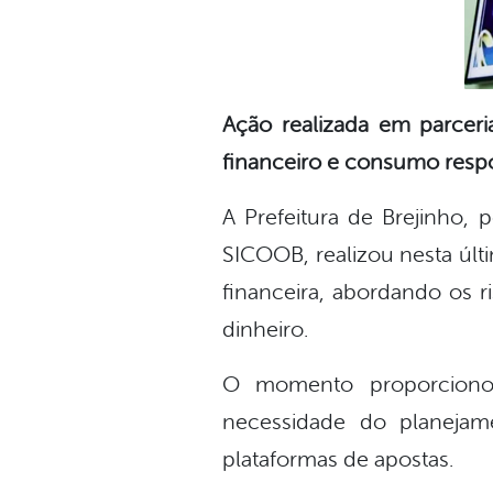
Ação realizada em parcer
financeiro e consumo resp
A Prefeitura de Brejinho
SICOOB, realizou nesta últ
financeira, abordando os 
dinheiro.
O momento proporcionou 
necessidade do planejam
plataformas de apostas.