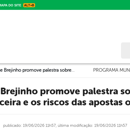
APA DO SITE
ALT+B
Bus
Prefeitura de Brejinho promove palestra sobre educação financeira e os riscos das apostas online
PROGRAMA MUNI
ceira e os riscos das apostas 
publicado: 19/06/2026 11h57,
última modificação: 19/06/2026 11h57