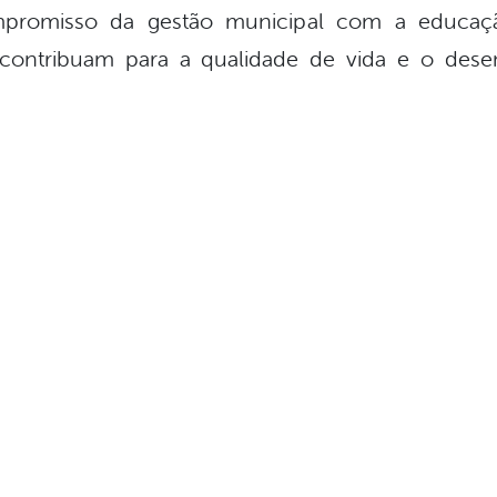
ompromisso da gestão municipal com a educaç
ontribuam para a qualidade de vida e o dese