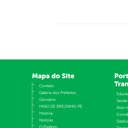
Mapa do Site
Port
Tra
Contato
Galeria dos Prefeitos
Educa
Glossário
Saúde
HINO DE BREJINHO-PE
Atos 
História
Convên
Notícias
Dados
O Prefeito