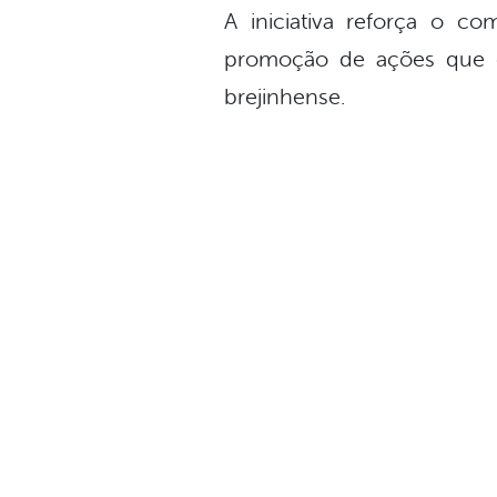
A iniciativa reforça o c
promoção de ações que c
brejinhense.