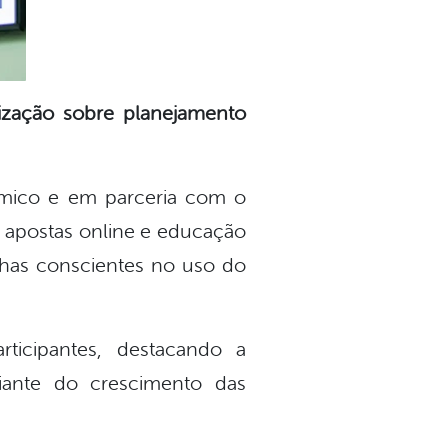
ização sobre planejamento
ômico e em parceria com o
e apostas online e educação
lhas conscientes no uso do
ticipantes, destacando a
iante do crescimento das