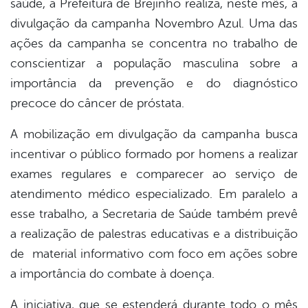
saúde, a Prefeitura de Brejinho realiza, neste mês, a
book
divulgação da campanha Novembro Azul. Uma das
ações da campanha se concentra no trabalho de
er
conscientizar a população masculina sobre a
importância da prevenção e do diagnóstico
precoce do câncer de próstata.
din
A mobilização em divulgação da campanha busca
incentivar o público formado por homens a realizar
exames regulares e comparecer ao serviço de
atendimento médico especializado. Em paralelo a
esse trabalho, a Secretaria de Saúde também prevê
a realização de palestras educativas e a distribuição
de material informativo com foco em ações sobre
a importância do combate à doença.
A iniciativa, que se estenderá durante todo o mês