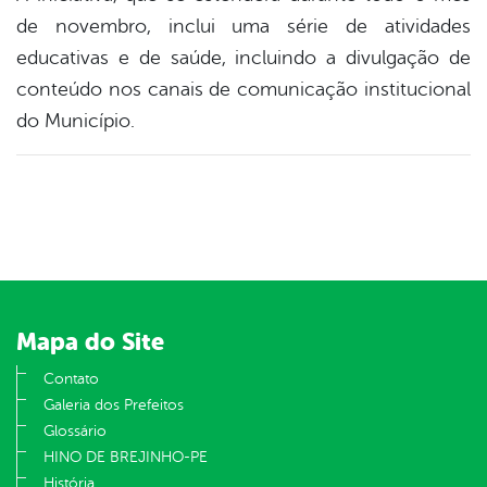
de novembro, inclui uma série de atividades
educativas e de saúde, incluindo a divulgação de
conteúdo nos canais de comunicação institucional
do Município.
Mapa do Site
Contato
Galeria dos Prefeitos
Glossário
HINO DE BREJINHO-PE
História