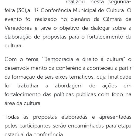
realizou, nesta segunda-
book
feira (30),a 1ª Conferência Municipal de Cultura. O
evento foi realizado no plenário da Câmara de
er
Vereadores e teve o objetivo de dialogar sobre a
elaboração de propostas para o fortalecimento da
cultura.
din
Com o tema “Democracia e direito à cultura” o
desenvolvimento da conferência aconteceu a partir
da formação de seis eixos temáticos, cuja finalidade
foi trabalhar a abordagem de ações em
fortalecimento das políticas públicas com foco na
área da cultura.
Todas as propostas elaboradas e apresentadas
pelos participantes serão encaminhadas para etapa
estadual da conferência.