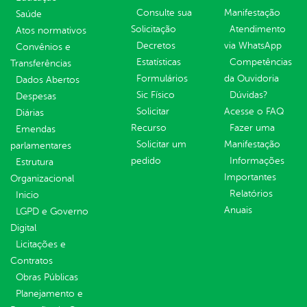
Consulte sua
Manifestação
Saúde
Solicitação
Atendimento
Atos normativos
Decretos
via WhatsApp
Convênios e
Estatísticas
Competências
Transferências
Formulários
da Ouvidoria
Dados Abertos
Sic Físico
Dúvidas?
Despesas
Solicitar
Acesse o FAQ
Diárias
Recurso
Fazer uma
Emendas
Solicitar um
Manifestação
parlamentares
pedido
Informações
Estrutura
Importantes
Organizacional
Relatórios
Inicio
Anuais
LGPD e Governo
Digital
Licitações e
Contratos
Obras Públicas
Planejamento e