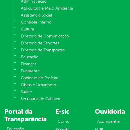
Administração
Agricultura e Meio Ambiente
Assistência Social
Controle Interno
Cultura
Diretoria de Comunicação
Diretoria de Esportes
Diretoria de Transportes
Educação
Finanças
Funprebre
Gabinete do Prefeito
Obras e Urbanismo
Saúde
Secretaria de Gabinete
Portal da
E-sic
Ouvidoria
Transparência
Como
Acompanhar
solicitar
uma
Educação