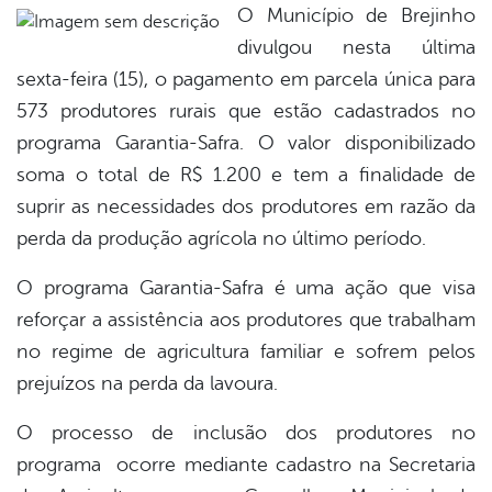
O Município de Brejinho
divulgou nesta última
book
sexta-feira (15), o pagamento em parcela única para
573 produtores rurais que estão cadastrados no
er
programa Garantia-Safra. O valor disponibilizado
soma o total de R$ 1.200 e tem a finalidade de
suprir as necessidades dos produtores em razão da
din
perda da produção agrícola no último período.
O programa Garantia-Safra é uma ação que visa
reforçar a assistência aos produtores que trabalham
no regime de agricultura familiar e sofrem pelos
prejuízos na perda da lavoura.
O processo de inclusão dos produtores no
programa ocorre mediante cadastro na Secretaria