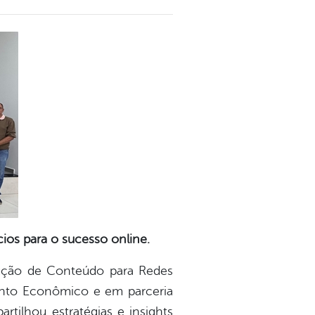
ios para o sucesso online.
odução de Conteúdo para Redes
mento Econômico e em parceria
tilhou estratégias e insights