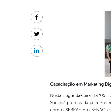
Facebook
Twitter
Linkedin
Capacitação em Marketing Digi
Nesta segunda-feira (19/05),
Sociais” promovida pela Pref
com o SEBRAE e o SENAC e min