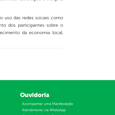
do uso das redes sociais como
o dos participantes sobre o
lecimento da economia local,
Ouvidoria
Acompanhar uma Manifestação
Atendimento via WhatsApp