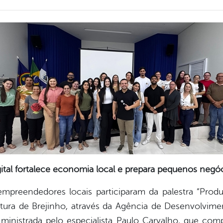
tal fortalece economia local e prepara pequenos negóc
 empreendedores locais participaram da palestra “Pr
eitura de Brejinho, através da Agência de Desenvolvi
istrada pelo especialista Paulo Carvalho, que compar