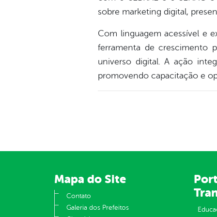
sobre marketing digital, pres
Com linguagem acessível e ex
ferramenta de crescimento 
universo digital. A ação in
promovendo capacitação e op
Mapa do Site
Port
Tra
Contato
Galeria dos Prefeitos
Educa