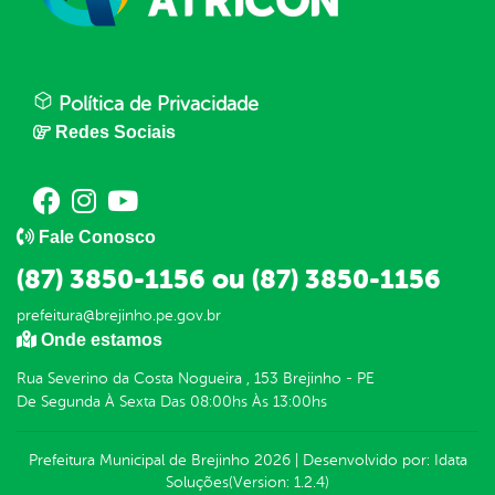
Política de Privacidade
Redes Sociais
Fale Conosco
(87) 3850-1156 ou (87) 3850-1156
prefeitura@brejinho.pe.gov.br
Onde estamos
Rua Severino da Costa Nogueira , 153 Brejinho - PE
De Segunda À Sexta Das 08:00hs Às 13:00hs
Prefeitura Municipal de Brejinho
2026
|
Desenvolvido por:
Idata
Soluções
(Version: 1.2.4)