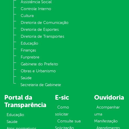
Assistência Social
Controle Interno
Cultura
Diretoria de Comunicação
Diretoria de Esportes
Diretoria de Transportes
Educação
Finanças
Funprebre
Gabinete do Prefeito
Obras e Urbanismo
Saúde
Secretaria de Gabinete
Portal da
E-sic
Ouvidoria
Transparência
Como
Acompanhar
solicitar
uma
Educação
Consulte sua
Manifestação
Saúde
Solicitação
Atendimento
Atos normativos