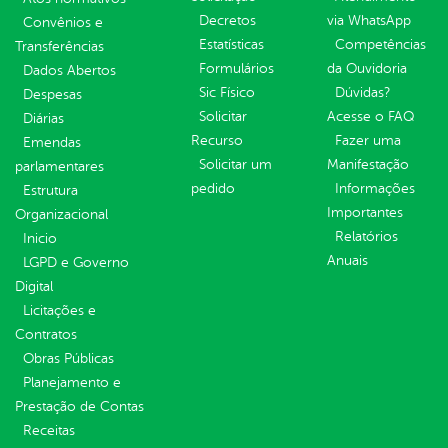
Decretos
via WhatsApp
Convênios e
Estatísticas
Competências
Transferências
Formulários
da Ouvidoria
Dados Abertos
Sic Físico
Dúvidas?
Despesas
Solicitar
Acesse o FAQ
Diárias
Recurso
Fazer uma
Emendas
Solicitar um
Manifestação
parlamentares
pedido
Informações
Estrutura
Importantes
Organizacional
Relatórios
Inicio
Anuais
LGPD e Governo
Digital
Licitações e
Contratos
Obras Públicas
Planejamento e
Prestação de Contas
Receitas