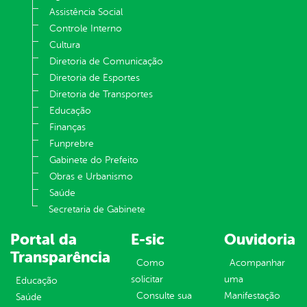
Assistência Social
Controle Interno
Cultura
Diretoria de Comunicação
Diretoria de Esportes
Diretoria de Transportes
Educação
Finanças
Funprebre
Gabinete do Prefeito
Obras e Urbanismo
Saúde
Secretaria de Gabinete
Portal da
E-sic
Ouvidoria
Transparência
Como
Acompanhar
solicitar
uma
Educação
Consulte sua
Manifestação
Saúde