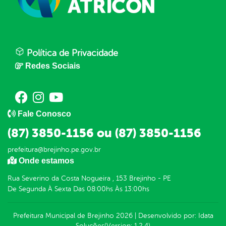
Política de Privacidade
Redes Sociais
Fale Conosco
(87) 3850-1156 ou (87) 3850-1156
prefeitura@brejinho.pe.gov.br
Onde estamos
Rua Severino da Costa Nogueira , 153 Brejinho - PE
De Segunda À Sexta Das 08:00hs Às 13:00hs
Prefeitura Municipal de Brejinho
2026
|
Desenvolvido por:
Idata
Soluções
(Version: 1.2.4)