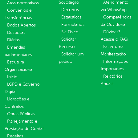
Solicitação
Atendimento
Atos normativos
Decretos
via WhatsApp
Convênios e
Estatísticas
Competências
Transferências
Formulários
da Ouvidoria
Dados Abertos
Sic Físico
Dúvidas?
Despesas
Solicitar
Acesse o FAQ
Diárias
Recurso
Fazer uma
Emendas
Solicitar um
Manifestação
parlamentares
pedido
Informações
Estrutura
Importantes
Organizacional
Relatórios
Inicio
Anuais
LGPD e Governo
Digital
Licitações e
Contratos
Obras Públicas
Planejamento e
Prestação de Contas
Receitas