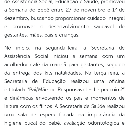
de Assistência Social, Educação e Saúde, promoveu
book
a Semana do Bebê entre 27 de novembro e 1º de
dezembro, buscando proporcionar cuidado integral
er
e promover o desenvolvimento saudável de
gestantes, mães, pais e crianças.
din
No início, na segunda-feira, a Secretaria de
Assistência Social iniciou a semana com um
acolhedor café da manhã para gestantes, seguido
da entrega dos kits natalidades. Na terça-feira, a
Secretaria de Educação realizou uma oficina
intitulada “Pai/Mãe ou Responsável – Lê pra mim?”
e dinâmicas envolvendo os pais e momentos de
leitura com os filhos. A Secretaria de Saúde realizou
uma sala de espera focada na importância da
higiene bucal do bebê, avaliação odontológica e