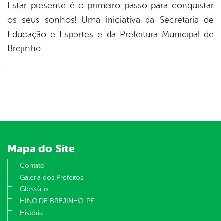
Estar presente é o primeiro passo para conquistar
os seus sonhos! Uma iniciativa da Secretaria de
Educação e Esportes e da Prefeitura Municipal de
Brejinho.
Mapa do Site
Contato
Galeria dos Prefeitos
Glossário
HINO DE BREJINHO-PE
História