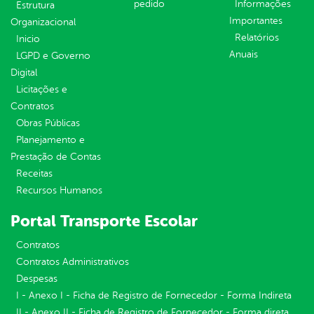
pedido
Informações
Estrutura
Importantes
Organizacional
Relatórios
Inicio
Anuais
LGPD e Governo
Digital
Licitações e
Contratos
Obras Públicas
Planejamento e
Prestação de Contas
Receitas
Recursos Humanos
Portal Transporte Escolar
Contratos
Contratos Administrativos
Despesas
I - Anexo I - Ficha de Registro de Fornecedor - Forma Indireta
II - Anexo II - Ficha de Registro de Fornecedor - Forma direta