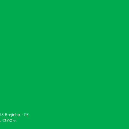
53 Brejinho - PE
s 13:00hs