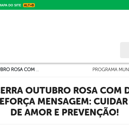
APA DO SITE
ALT+B
Bus
BREJINHO ENCERRA OUTUBRO ROSA COM DIA D DA SAÚDE DA MULHER E REFORÇA MENSAGEM: CUIDAR DE SI É UM ATO DE AMOR E PREVENÇÃO!
PROGRAMA MUNI
EFORÇA MENSAGEM: CUIDAR 
DE AMOR E PREVENÇÃO!