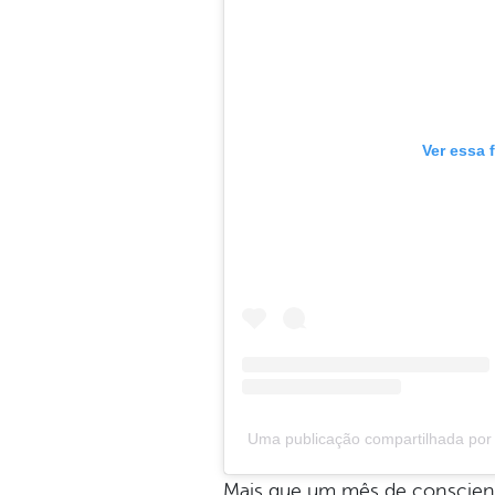
Ver essa 
Uma publicação compartilhada por 
Mais que um mês de conscient