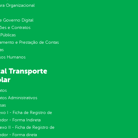
ura Organizacional
 Governo Digital
ções e Contratos
Públicas
jamento e Prestação de Contas
as
sos Humanos
al Transporte
lar
atos
tos Administrativos
sas
exo I - Ficha de Registro de
dor - Forma Indireta
nexo II - Ficha de Registro de
dor - Forma direta