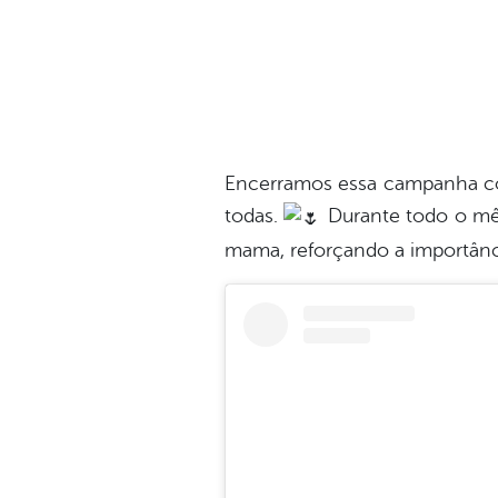
Encerramos essa campanha co
todas.
Durante todo o mês
mama, reforçando a importânc