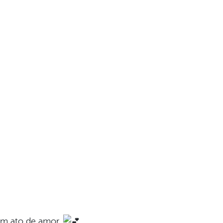
um ato de amor.