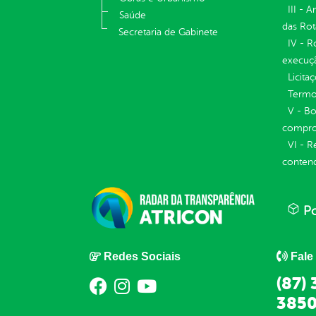
III - 
Saúde
das Rot
Secretaria de Gabinete
IV - R
execuç
Licita
Termos
V - Bo
compro
VI - R
conten
Po
Redes Sociais
Fale
(87)
3850