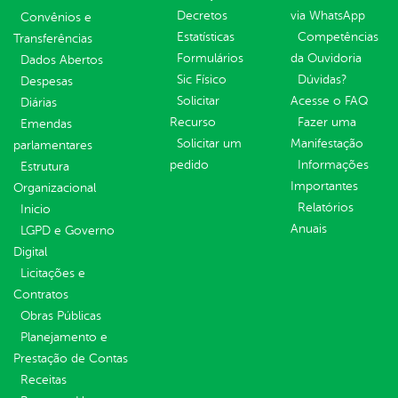
Decretos
via WhatsApp
Convênios e
Estatísticas
Competências
Transferências
Formulários
da Ouvidoria
Dados Abertos
Sic Físico
Dúvidas?
Despesas
Solicitar
Acesse o FAQ
Diárias
Recurso
Fazer uma
Emendas
Solicitar um
Manifestação
parlamentares
pedido
Informações
Estrutura
Importantes
Organizacional
Relatórios
Inicio
Anuais
LGPD e Governo
Digital
Licitações e
Contratos
Obras Públicas
Planejamento e
Prestação de Contas
Receitas