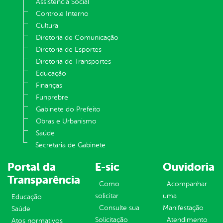
Assistência Social
Controle Interno
Cultura
Diretoria de Comunicação
Diretoria de Esportes
Diretoria de Transportes
Educação
Finanças
Funprebre
Gabinete do Prefeito
Obras e Urbanismo
Saúde
Secretaria de Gabinete
Portal da
E-sic
Ouvidoria
Transparência
Como
Acompanhar
solicitar
uma
Educação
Consulte sua
Manifestação
Saúde
Solicitação
Atendimento
Atos normativos