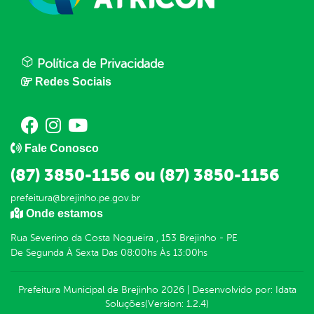
Política de Privacidade
Redes Sociais
Fale Conosco
(87) 3850-1156 ou (87) 3850-1156
prefeitura@brejinho.pe.gov.br
Onde estamos
Rua Severino da Costa Nogueira , 153 Brejinho - PE
De Segunda À Sexta Das 08:00hs Às 13:00hs
Prefeitura Municipal de Brejinho
2026
|
Desenvolvido por:
Idata
Soluções
(Version: 1.2.4)