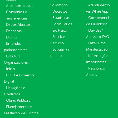
Solicitação
Atendimento
Atos normativos
Decretos
via WhatsApp
Convênios e
Estatísticas
Competências
Transferências
Formulários
da Ouvidoria
Dados Abertos
Sic Físico
Dúvidas?
Despesas
Solicitar
Acesse o FAQ
Diárias
Recurso
Fazer uma
Emendas
Solicitar um
Manifestação
parlamentares
pedido
Informações
Estrutura
Importantes
Organizacional
Relatórios
Inicio
Anuais
LGPD e Governo
Digital
Licitações e
Contratos
Obras Públicas
Planejamento e
Prestação de Contas