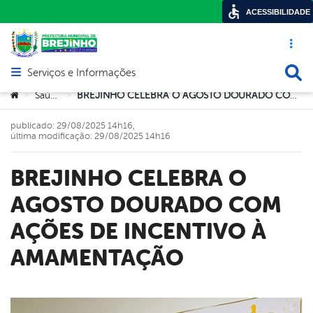
ACESSIBILIDADE
Acesso ráp
Busca
Serviços e Informações
Abrir menu principal de navegação
Você está aqui:
Saúde
BREJINHO CELEBRA O AGOSTO DOURADO COM AÇÕES DE INCENTIVO À AMAMENTAÇÃO
>
>
publicado: 29/08/2025 14h16,
última modificação: 29/08/2025 14h16
BREJINHO CELEBRA O
AGOSTO DOURADO COM
AÇÕES DE INCENTIVO À
AMAMENTAÇÃO