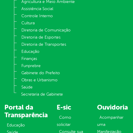
Agricultura e Meio Ambiente
Assistência Social
Controle Interno
Cultura
Diretoria de Comunicação
Diretoria de Esportes
Diretoria de Transportes
Educação
Finanças
Funprebre
Gabinete do Prefeito
Obras e Urbanismo
Saúde
Secretaria de Gabinete
Portal da
E-sic
Ouvidoria
Transparência
Como
Acompanhar
solicitar
uma
Educação
Consulte sua
Manifestação
Saúde