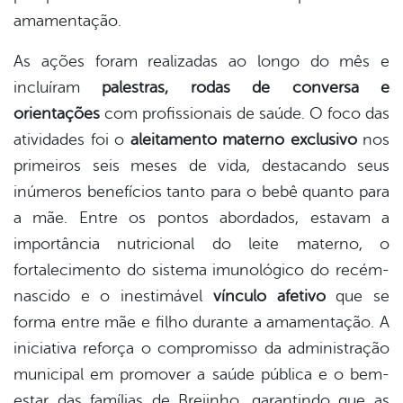
amamentação.
As ações foram realizadas ao longo do mês e
incluíram
palestras, rodas de conversa e
orientações
com profissionais de saúde. O foco das
atividades foi o
aleitamento materno exclusivo
nos
primeiros seis meses de vida, destacando seus
inúmeros benefícios tanto para o bebê quanto para
a mãe. Entre os pontos abordados, estavam a
importância nutricional do leite materno, o
fortalecimento do sistema imunológico do recém-
nascido e o inestimável
vínculo afetivo
que se
forma entre mãe e filho durante a amamentação. A
iniciativa reforça o compromisso da administração
municipal em promover a saúde pública e o bem-
estar das famílias de Brejinho, garantindo que as