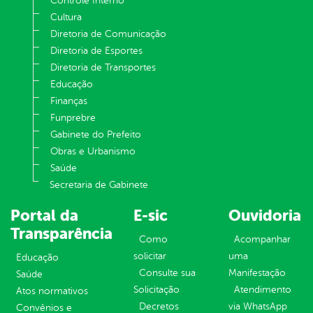
Controle Interno
Cultura
Diretoria de Comunicação
Diretoria de Esportes
Diretoria de Transportes
Educação
Finanças
Funprebre
Gabinete do Prefeito
Obras e Urbanismo
Saúde
Secretaria de Gabinete
Portal da
E-sic
Ouvidoria
Transparência
Como
Acompanhar
solicitar
uma
Educação
Consulte sua
Manifestação
Saúde
Solicitação
Atendimento
Atos normativos
Decretos
via WhatsApp
Convênios e