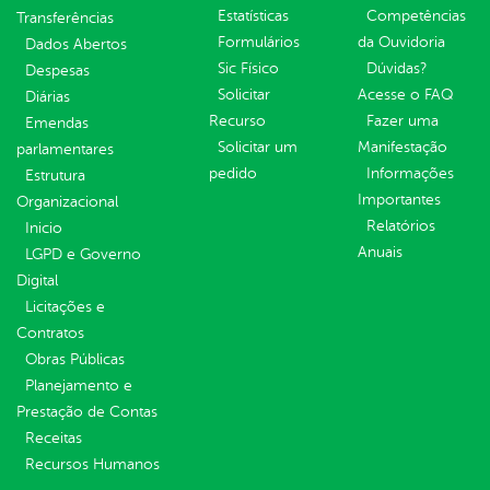
Estatísticas
Competências
Transferências
Formulários
da Ouvidoria
Dados Abertos
Sic Físico
Dúvidas?
Despesas
Solicitar
Acesse o FAQ
Diárias
Recurso
Fazer uma
Emendas
Solicitar um
Manifestação
parlamentares
pedido
Informações
Estrutura
Importantes
Organizacional
Relatórios
Inicio
Anuais
LGPD e Governo
Digital
Licitações e
Contratos
Obras Públicas
Planejamento e
Prestação de Contas
Receitas
Recursos Humanos