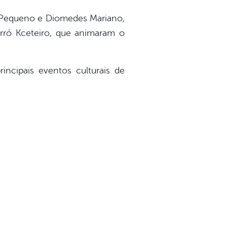
o Pequeno e Diomedes Mariano,
orró Kceteiro, que animaram o
cipais eventos culturais de