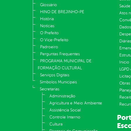
Glossário
Saúde
HINO DE BREJINHO-PE
Atos 
História
Convên
Notícias
Dados
O Prefeito
Despe
O Vice-Prefeito
Diária
Padroeiro
Emend
Perguntas Frequentes
Estrut
PROGRAMA MUNICIPAL DE
Inicio
FORMAÇÃO CULTURAL
LGPD e
Serviços Digitais
Licita
Símbolos Municipais
Obras 
Secretarias
Plane
Administração
Receit
Agricultura e Meio Ambiente
Recur
Assistência Social
Port
Controle Interno
Esco
Cultura