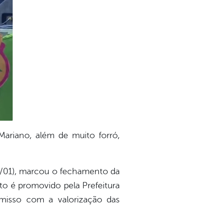
ariano, além de muito forró,
20/01), marcou o fechamento da
to é promovido pela Prefeitura
omisso com a valorização das