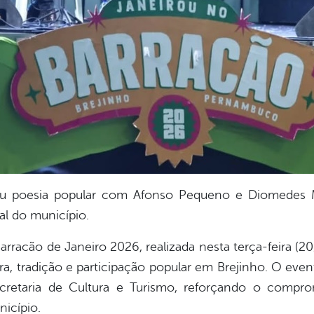
iu poesia popular com Afonso Pequeno e Diomedes M
al do município.
rracão de Janeiro 2026, realizada nesta terça-feira (
, tradição e participação popular em Brejinho. O even
cretaria de Cultura e Turismo, reforçando o compr
nicípio.