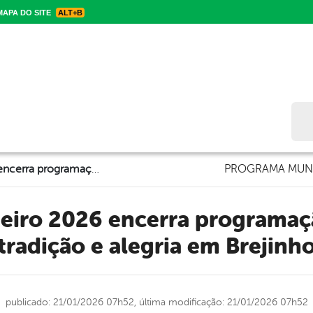
APA DO SITE
ALT+B
Bus
Barracão de Janeiro 2026 encerra programação com noite de tradição e alegria em Brejinho
PROGRAMA MUNI
tradição e alegria em Brejinh
publicado: 21/01/2026 07h52,
última modificação: 21/01/2026 07h52