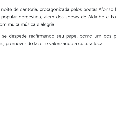
oite de cantoria, protagonizada pelos poetas Afons
 popular nordestina, além dos shows de Aldinho e F
om muita música e alegria.
 se despede reafirmando seu papel como um dos prin
es, promovendo lazer e valorizando a cultura local.