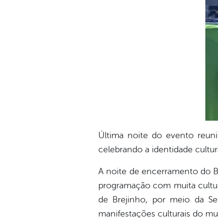
Última noite do evento reun
celebrando a identidade cultur
A noite de encerramento do Ba
programação com muita cultura
de Brejinho, por meio da Se
manifestações culturais do mu