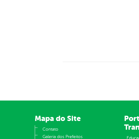
Mapa do Site
Port
Tra
Contato
Galeria dos Prefeitos
Educa