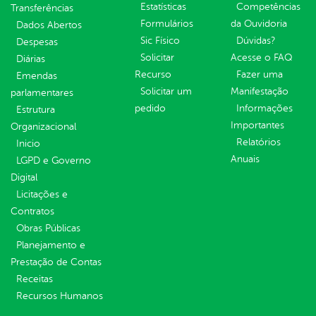
Estatísticas
Competências
Transferências
Formulários
da Ouvidoria
Dados Abertos
Sic Físico
Dúvidas?
Despesas
Solicitar
Acesse o FAQ
Diárias
Recurso
Fazer uma
Emendas
Solicitar um
Manifestação
parlamentares
pedido
Informações
Estrutura
Importantes
Organizacional
Relatórios
Inicio
Anuais
LGPD e Governo
Digital
Licitações e
Contratos
Obras Públicas
Planejamento e
Prestação de Contas
Receitas
Recursos Humanos