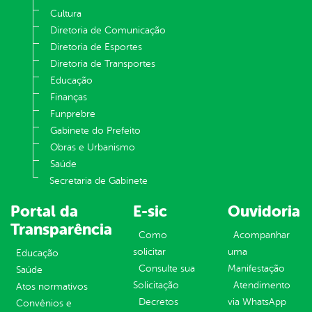
Cultura
Diretoria de Comunicação
Diretoria de Esportes
Diretoria de Transportes
Educação
Finanças
Funprebre
Gabinete do Prefeito
Obras e Urbanismo
Saúde
Secretaria de Gabinete
Portal da
E-sic
Ouvidoria
Transparência
Como
Acompanhar
solicitar
uma
Educação
Consulte sua
Manifestação
Saúde
Solicitação
Atendimento
Atos normativos
Decretos
via WhatsApp
Convênios e