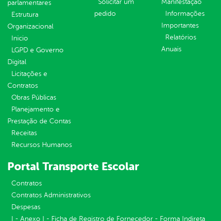
Solicitar um
Manifestação
parlamentares
pedido
Informações
Estrutura
Importantes
Organizacional
Relatórios
Inicio
Anuais
LGPD e Governo
Digital
Licitações e
Contratos
Obras Públicas
Planejamento e
Prestação de Contas
Receitas
Recursos Humanos
Portal Transporte Escolar
Contratos
Contratos Administrativos
Despesas
I - Anexo I - Ficha de Registro de Fornecedor - Forma Indireta