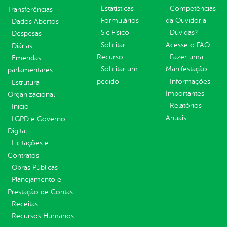
Estatísticas
Competências
Transferências
Formulários
da Ouvidoria
Dados Abertos
Sic Físico
Dúvidas?
Despesas
Solicitar
Acesse o FAQ
Diárias
Recurso
Fazer uma
Emendas
Solicitar um
Manifestação
parlamentares
pedido
Informações
Estrutura
Importantes
Organizacional
Relatórios
Inicio
Anuais
LGPD e Governo
Digital
Licitações e
Contratos
Obras Públicas
Planejamento e
Prestação de Contas
Receitas
Recursos Humanos