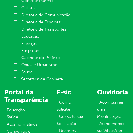
Controle Interno
Cultura
Diretoria de Comunicação
Diretoria de Esportes
Diretoria de Transportes
Educação
Finanças
Funprebre
Gabinete do Prefeito
Obras e Urbanismo
Saúde
Secretaria de Gabinete
Portal da
E-sic
Ouvidoria
Transparência
Como
Acompanhar
solicitar
uma
Educação
Consulte sua
Manifestação
Saúde
Solicitação
Atendimento
Atos normativos
Decretos
via WhatsApp
Convênios e