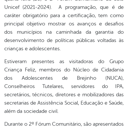
Unicef (2021-2024). A programação, que é de
er
caráter obrigatório para a certificação, tem como
principal objetivo mostrar os avanços e desafios
dos municípios na caminhada da garantia do
din
desenvolvimento de políticas públicas voltadas às
crianças e adolescentes.
Estiveram presentes as visitadoras do Grupo
Criança Feliz, membros do Núcleo de Cidadania
dos Adolescentes de Brejinho (NUCA),
Conselheiros Tutelares, servidores do IPA,
secretários, técnicos, diretores e mobilizadores das
secretarias de Assistência Social, Educação e Saúde,
além da sociedade civil.
Durante o 2º Fórum Comunitário, são apresentados