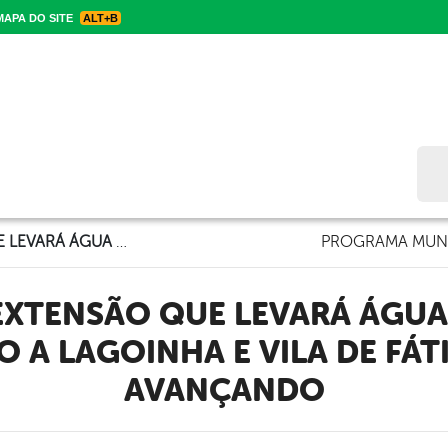
APA DO SITE
ALT+B
Bus
OINHA E VILA DE FÁTIMA SEGUE AVANÇANDO
PROGRAMA MUNI
EXTENSÃO QUE LEVARÁ ÁGUA
O A LAGOINHA E VILA DE FÁT
AVANÇANDO