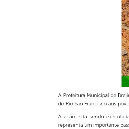
A Prefeitura Municipal de Br
do Rio São Francisco aos povo
A ação está sendo executad
representa um importante pas