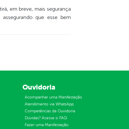
irá, em breve, mais segurança
s, assegurando que esse bem
Ouvidoria
Acompanhar uma Manifestação
Atendimento via WhatsApp
Competências da Ouvidoria
Dúvidas? Acesse o FAQ
Fazer uma Manifestação