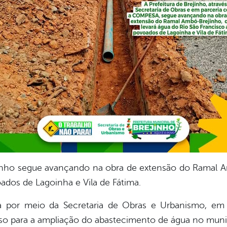
ejinho segue avançando na obra de extensão do Ramal A
ados de Lagoinha e Vila de Fátima.
a por meio da Secretaria de Obras e Urbanismo, e
so para a ampliação do abastecimento de água no muni