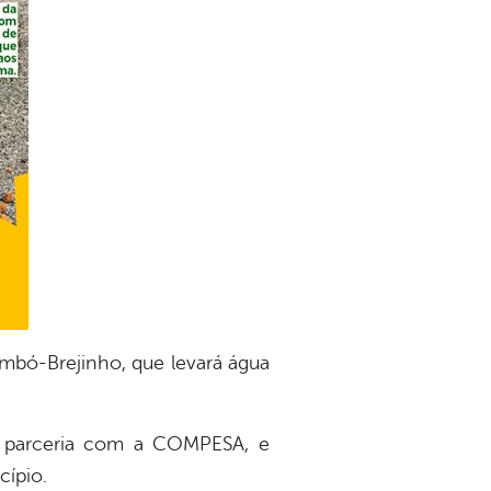
mbó-Brejinho, que levará água
m parceria com a COMPESA, e
cípio.