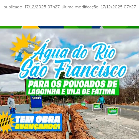
publicado: 17/12/2025 07h27,
última modificação: 17/12/2025 07h27